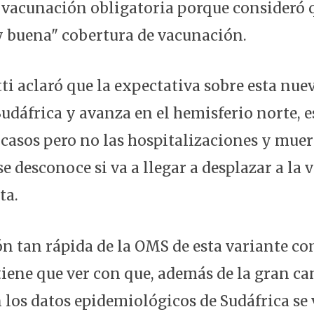
vacunación obligatoria porque consideró q
 buena" cobertura de vacunación.
ti aclaró que la expectativa sobre esta nuev
udáfrica y avanza en el hemisferio norte, e
casos pero no las hospitalizaciones y muer
e desconoce si va a llegar a desplazar a la 
ta.
ión tan rápida de la OMS de esta variante c
iene que ver con que, además de la gran ca
 los datos epidemiológicos de Sudáfrica se 