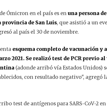
 de Ómicron en el país es en
una persona de
a provincia de San Luis
, que asistió a un e
gresó al país el 30 de noviembre.
senta
esquema completo de vacunación y 
rzo 2021. Se realizó test de PCR previo al 
entina
(adonde arribó vía Estados Unidos) s
blecidos, con resultado negativo", agregó l
 arribo test de antígenos para SARS-CoV-2 e