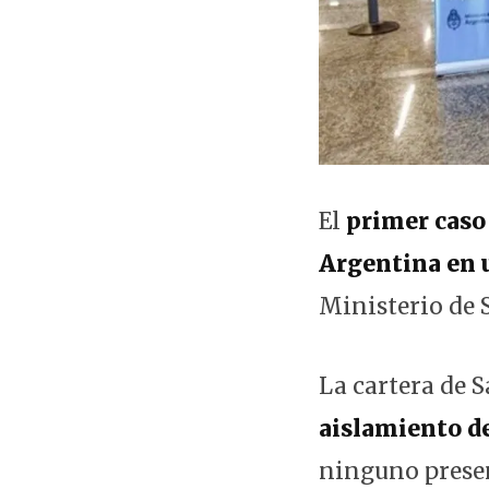
El
primer caso
Argentina en u
Ministerio de 
La cartera de 
aislamiento de
ninguno prese