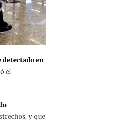
e detectado en
ó el
do
strechos, y que