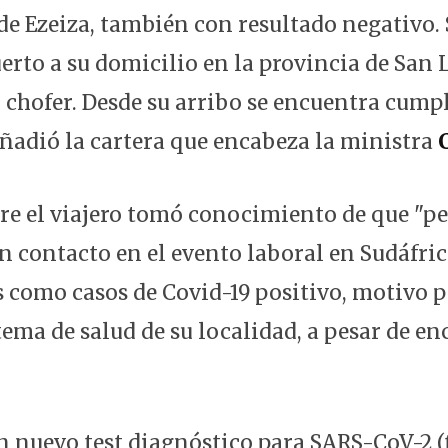
de Ezeiza, también con resultado negativo. 
erto a su domicilio en la provincia de San 
n chofer. Desde su arribo se encuentra cump
añadió la cartera que encabeza la ministra
bre el viajero tomó conocimiento de que "p
en contacto en el evento laboral en Sudáfri
 como casos de Covid-19 positivo, motivo po
tema de salud de su localidad, a pesar de e
un nuevo test diagnóstico para SARS-CoV-2 (