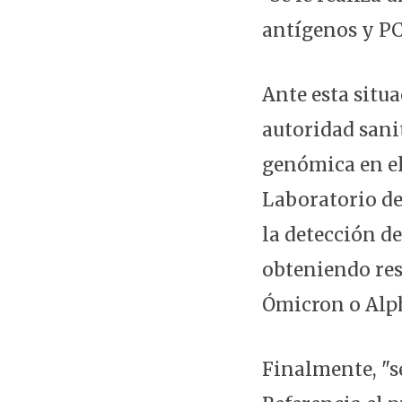
antígenos y PC
Ante esta situa
autoridad sani
genómica en el
Laboratorio de
la detección d
obteniendo res
Ómicron o Alph
Finalmente, "s