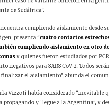
primer caso de variante Ómicron en Argent
nte de Sudáfrica".
 encuentra cumpliendo aislamiento desde su
igen; presenta "
cuatro contactos estrechos
mbién cumpliendo aislamiento en otro do
ntomas
y quienes fueron estudiados por PCR
to negativos para SARS CoV-2. Todos serán
finalizar el aislamiento", abunda el comun
rla Vizzoti había considerado "inevitable q
a propagando y llegue a la Argentina", y de