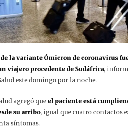
 de la variante Ómicron de coronavirus fu
n viajero procedente de Sudáfrica
, inform
Salud este domingo por la noche.
Salud agregó que
el paciente está cumplien
sde su arribo
, igual que cuatro contactos e
nta síntomas.