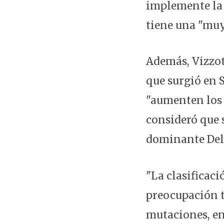
implemente la 
tiene una "muy
Además, Vizzot
que surgió en S
"aumenten los 
consideró que s
dominante Del
"La clasificac
preocupación t
mutaciones, en