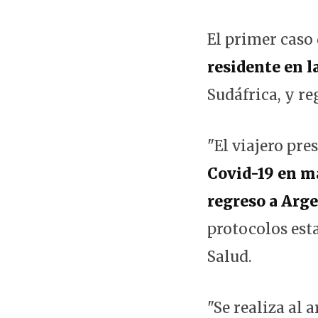
El primer caso
residente en l
Sudáfrica, y re
"El viajero pre
Covid-19 en ma
regreso a Arg
protocolos esta
Salud.
"Se realiza al