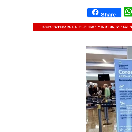
Share
TIEMPO ESTIMADO DE LECTURA: 3 MINUTOS, 45 SEGU