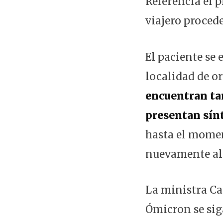
Referencia el 
viajero procede
El paciente se
localidad de or
encuentran ta
presentan sí
hasta el momen
nuevamente al 
La ministra Ca
Ómicron se sig