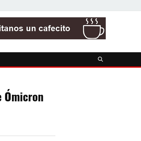
te Ómicron