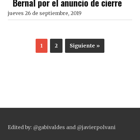
Bernal por el anuncio de cierre
jueves 26 de septiembre, 2019
1
2
Siguiente »
Edited by: @gabivaldes and @javierpolvani