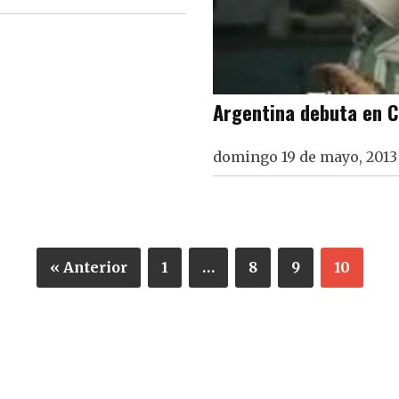
Argentina debuta en 
domingo 19 de mayo, 2013
« Anterior
1
…
8
9
10