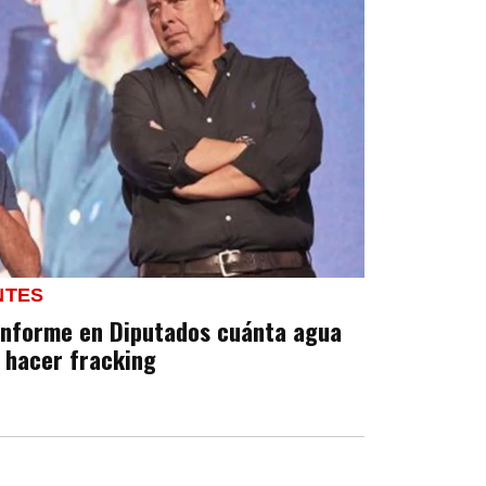
NTES
 informe en Diputados cuánta agua
 hacer fracking