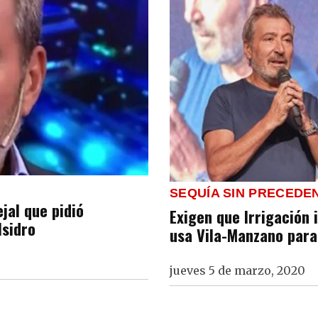
SEQUÍA SIN PRECEDE
jal que pidió
Exigen que Irrigación
Isidro
usa Vila-Manzano para
jueves 5 de marzo, 2020