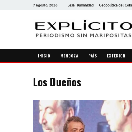
7 agosto, 2026
Lesa Humanidad
Geopolítica del Cob
INICIO
MENDOZA
PAÍS
EXTERIOR
Los Dueños