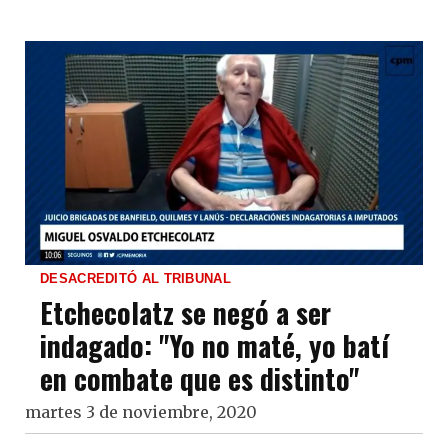
DESACREDITÓ AL TRIBUNAL
Etchecolatz se negó a ser
indagado: "Yo no maté, yo batí
en combate que es distinto"
martes 3 de noviembre, 2020