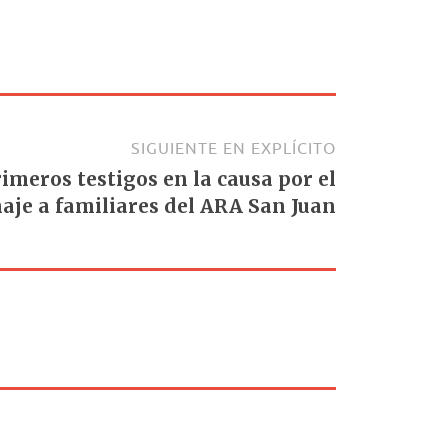
SIGUIENTE EN EXPLÍCITO
rimeros testigos en la causa por el
aje a familiares del ARA San Juan