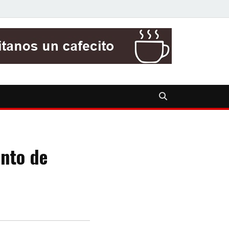
ento de