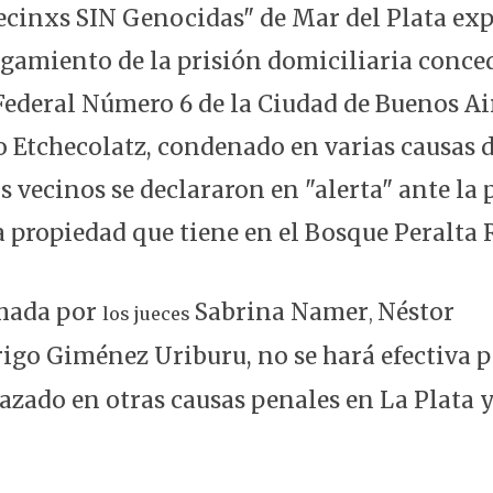
Vecinxs SIN Genocidas" de Mar del Plata exp
rgamiento de la prisión domiciliaria conced
Federal Número 6 de la Ciudad de Buenos Air
 Etchecolatz, condenado en varias causas d
 vecinos se declararon en "alerta" ante la 
la propiedad que tiene en el Bosque Peralta
rmada por
Sabrina Namer
Néstor
los jueces
,
igo Giménez Uriburu, no se hará efectiva p
hazado en otras causas penales en La Plata 