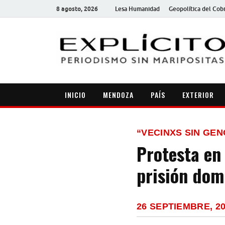
8 agosto, 2026
Lesa Humanidad
Geopolítica del Cob
INICIO
MENDOZA
PAÍS
EXTERIOR
“VECINXS SIN GEN
Protesta en
prisión domi
26 SEPTIEMBRE, 2