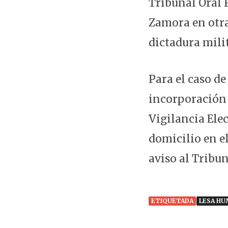
Tribunal Oral F
Zamora en otra
dictadura milit
Para el caso de
incorporación 
Vigilancia Elec
domicilio en el
aviso al Tribun
ETIQUETADA
LESA HU