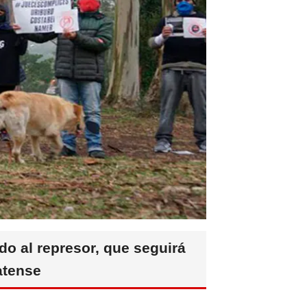
o al represor, que seguirá
atense