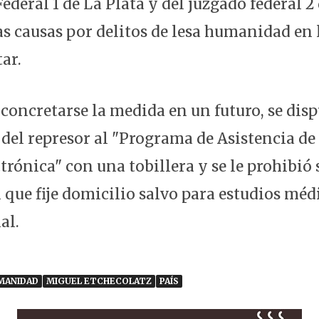
ederal 1 de La Plata y del juzgado federal 
s causas por delitos de lesa humanidad en 
ar.
 concretarse la medida en un futuro, se disp
del represor al "Programa de Asistencia de
trónica" con una tobillera y se le prohibió s
 que fije domicilio salvo para estudios méd
al.
MANIDAD
MIGUEL ETCHECOLATZ
PAÍS