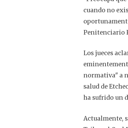
cuando no exis
oportunamente
Penitenciario 
Los jueces acl
eminentemente
normativa" a n
salud de Etche
ha sufrido un d
Actualmente, s