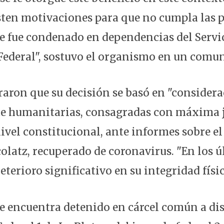
ten motivaciones para que no cumpla las p
 fue condenado en dependencias del Servi
Federal", sostuvo el organismo en un comu
araron que su decisión se basó en "consider
 humanitarias, consagradas con máxima j
ivel constitucional, ante informes sobre el
colatz, recuperado de coronavirus. "En los 
eterioro significativo en su integridad físic
e encuentra detenido en cárcel común a di