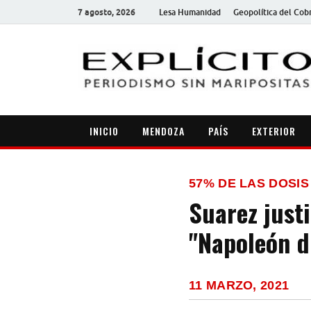
7 agosto, 2026
Lesa Humanidad
Geopolítica del Cob
INICIO
MENDOZA
PAÍS
EXTERIOR
57% DE LAS DOSIS
Suarez justi
"Napoleón d
11 MARZO, 2021