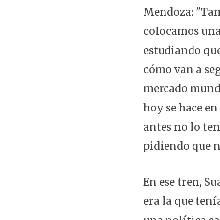
Mendoza: "Tamb
colocamos una,
estudiando que
cómo van a segu
mercado mundi
hoy se hace en
antes no lo te
pidiendo que n
En ese tren, S
era la que ten