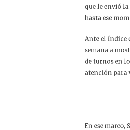
que le envió l
hasta ese mome
Ante el índice
semana a mostr
de turnos en l
atención para 
En ese marco, S