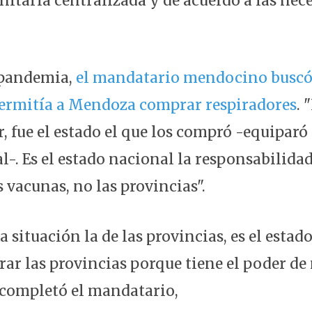
nitaria centralizada y de acuerdo a las nec
a pandemia,
el mandatario mendocino buscó 
permitía a Mendoza comprar respiradores
. 
, fue el estado el que los compró -equiparó
l-. Es el estado nacional la responsabilida
 vacunas, no las provincias".
 situación la de las provincias, es el estad
ar las provincias porque tiene el poder de
, completó el mandatario,