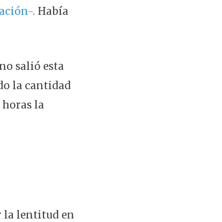
ación-.
Había
no salió esta
do la cantidad
 horas la
 la lentitud en