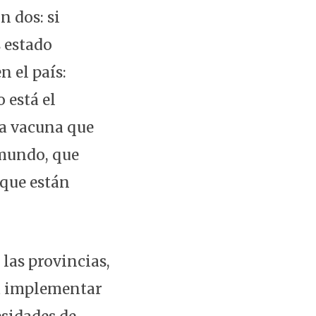
 dos: si
 estado
 el país:
 está el
a vacuna que
 mundo, que
 que están
las provincias,
ra implementar