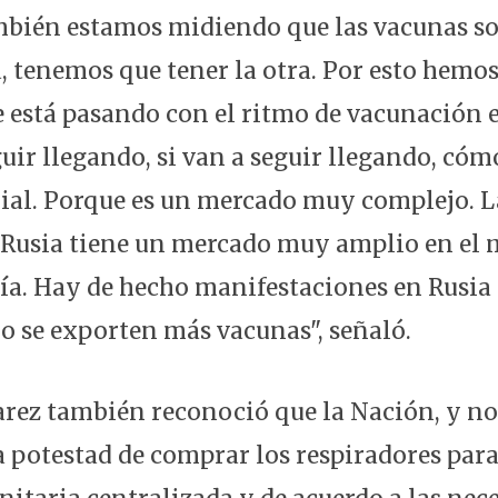
ién estamos midiendo que las vacunas son
 tenemos que tener la otra. Por esto hemos
 está pasando con el ritmo de vacunación en
ir llegando, si van a seguir llegando, cómo
al. Porque es un mercado muy complejo. L
 Rusia tiene un mercado muy amplio en el
nía. Hay de hecho manifestaciones en Rusia
o se exporten más vacunas", señaló.
uarez también reconoció que la Nación, y no 
ía potestad de comprar los respiradores pa