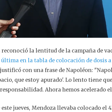
 reconoció la lentitud de la campaña de v
 última en la tabla de colocación de dosis a
 justificó con una frase de Napoléon: "Napo
cio, que estoy apurado'. Lo lento tiene que
a responsabilidad. Ahora hemos acelerado el
 este jueves, Mendoza llevaba colocado el 4