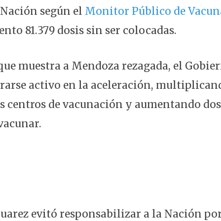
a Nación según el
Monitor Público de Vacun
nto 81.379 dosis sin ser colocadas.
 que muestra a Mendoza rezagada, el Gobier
arse activo en la aceleración, multiplican
os centros de vacunación y aumentando dos
vacunar.
uarez evitó responsabilizar a la Nación por