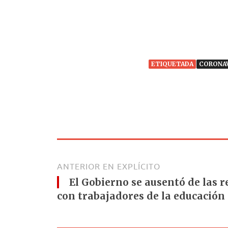
ETIQUETADA
CORONA
ANTERIOR EN EXPLÍCITO
El Gobierno se ausentó de las r
con trabajadores de la educación