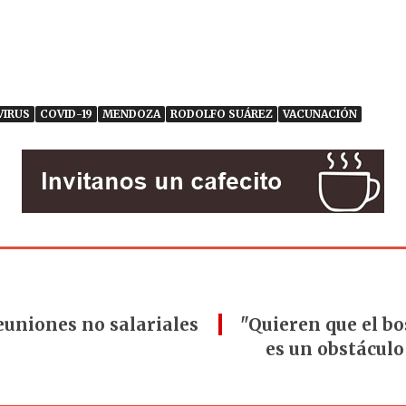
VIRUS
COVID-19
MENDOZA
RODOLFO SUÁREZ
VACUNACIÓN
euniones no salariales
"Quieren que el bo
es un obstáculo