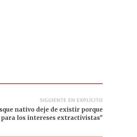
SIGUIENTE EN EXPLÍCITO
sque nativo deje de existir porque
 para los intereses extractivistas"