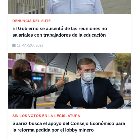
DENUNCIA DEL SUTE
El Gobierno se ausentó de las reuniones no
salariales con trabajadores de la educación
11 MARZO, 2021
SIN LOS VOTOS EN LA LEGISLATURA
Suarez busca el apoyo del Consejo Económico para
la reforma pedida por el lobby minero