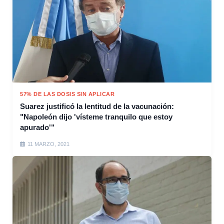
57% DE LAS DOSIS SIN APLICAR
Suarez justificó la lentitud de la vacunación:
"Napoleón dijo 'vísteme tranquilo que estoy
apurado'"
11 MARZO, 2021