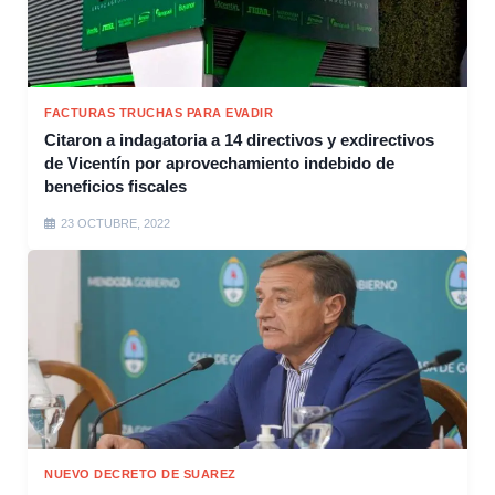
FACTURAS TRUCHAS PARA EVADIR
Citaron a indagatoria a 14 directivos y exdirectivos
de Vicentín por aprovechamiento indebido de
beneficios fiscales
23 OCTUBRE, 2022
NUEVO DECRETO DE SUAREZ