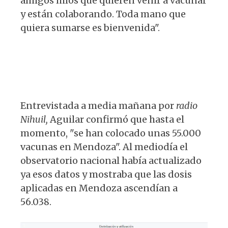
amigos míos que quieren venir a vacunar
y están colaborando. Toda mano que
quiera sumarse es bienvenida".
Entrevistada a media mañana por
radio
Nihuil,
Aguilar confirmó que hasta el
momento, "se han colocado unas 55.000
vacunas en Mendoza". Al mediodía el
observatorio nacional había actualizado
ya esos datos y mostraba que las dosis
aplicadas en Mendoza ascendían a
56.038.