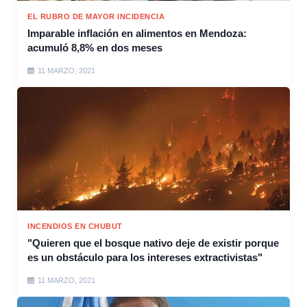
EL RUBRO DE MAYOR INCIDENCIA
Imparable inflación en alimentos en Mendoza:
acumuló 8,8% en dos meses
11 MARZO, 2021
INCENDIOS EN CHUBUT
"Quieren que el bosque nativo deje de existir porque
es un obstáculo para los intereses extractivistas"
11 MARZO, 2021