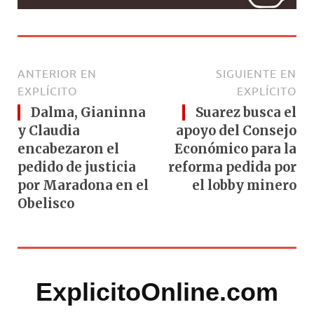
ANTERIOR EN
SIGUIENTE EN
EXPLÍCITO
EXPLÍCITO
Dalma, Gianinna
Suarez busca el
y Claudia
apoyo del Consejo
encabezaron el
Económico para la
pedido de justicia
reforma pedida por
por Maradona en el
el lobby minero
Obelisco
ExplicitoOnline.com