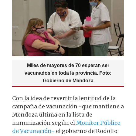
p
o
m
p
o
k
Miles de mayores de 70 esperan ser
vacunados en toda la provincia. Foto:
Gobierno de Mendoza
Con la idea de revertir la lentitud de la
campaña de vacunación -que mantiene a
Mendoza última en la lista de
inmunización según el
Monitor Público
de Vacunación-
el gobierno de Rodolfo