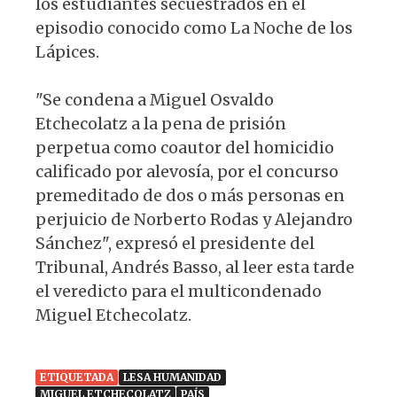
los estudiantes secuestrados en el
episodio conocido como La Noche de los
Lápices.
"Se condena a Miguel Osvaldo
Etchecolatz a la pena de prisión
perpetua como coautor del homicidio
calificado por alevosía, por el concurso
premeditado de dos o más personas en
perjuicio de Norberto Rodas y Alejandro
Sánchez", expresó el presidente del
Tribunal, Andrés Basso, al leer esta tarde
el veredicto para el multicondenado
Miguel Etchecolatz.
ETIQUETADA
LESA HUMANIDAD
MIGUEL ETCHECOLATZ
PAÍS