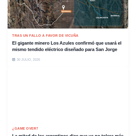
TRAS UN FALLO A FAVOR DE VICUÑA
El gigante minero Los Azules confirmó que usará el
mismo tendido eléctrico diseñado para San Jorge
30 JULIO, 2026
¿GAME OVER?
La mitad de los argentinos dice que ya no tolera más