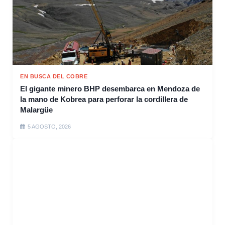
EN BUSCA DEL COBRE
El gigante minero BHP desembarca en Mendoza de
la mano de Kobrea para perforar la cordillera de
Malargüe
5 AGOSTO, 2026