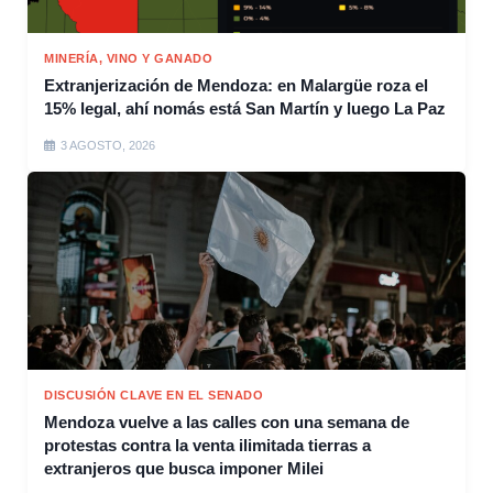
MINERÍA, VINO Y GANADO
Extranjerización de Mendoza: en Malargüe roza el
15% legal, ahí nomás está San Martín y luego La Paz
3 AGOSTO, 2026
DISCUSIÓN CLAVE EN EL SENADO
Mendoza vuelve a las calles con una semana de
protestas contra la venta ilimitada tierras a
extranjeros que busca imponer Milei