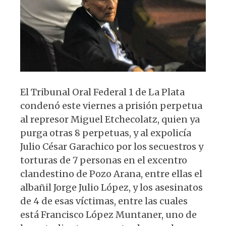
p
o
k
El Tribunal Oral Federal 1 de La Plata
condenó este viernes a prisión perpetua
al represor Miguel Etchecolatz, quien ya
purga otras 8 perpetuas, y al expolicía
Julio César Garachico por los secuestros y
torturas de 7 personas en el excentro
clandestino de Pozo Arana, entre ellas el
albañil Jorge Julio López, y los asesinatos
de 4 de esas víctimas, entre las cuales
está Francisco López Muntaner, uno de