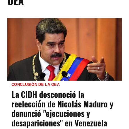
OEA
CONCLUSIÓN DE LA OEA
La CIDH desconoció la
reelección de Nicolás Maduro y
denunció "ejecuciones y
desapariciones" en Venezuela