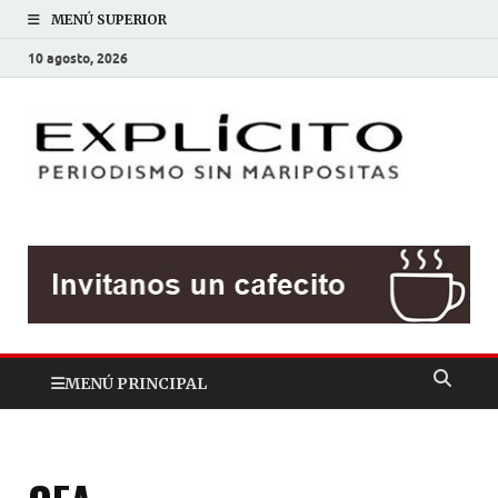
MENÚ SUPERIOR
10 agosto, 2026
EXP
Periodis
sin
mariposit
MENÚ PRINCIPAL