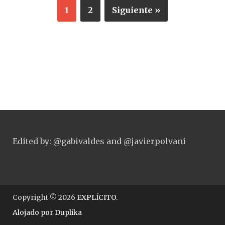
1
2
Siguiente »
Edited by: @gabivaldes and @javierpolvani
Copyright © 2026
EXPLÍCITO
.
Alojado por
Duplika