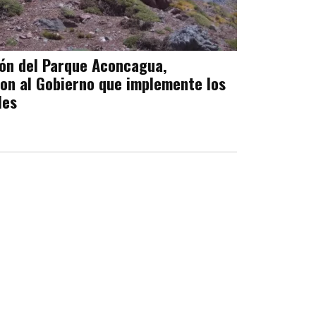
ión del Parque Aconcagua,
ron al Gobierno que implemente los
les