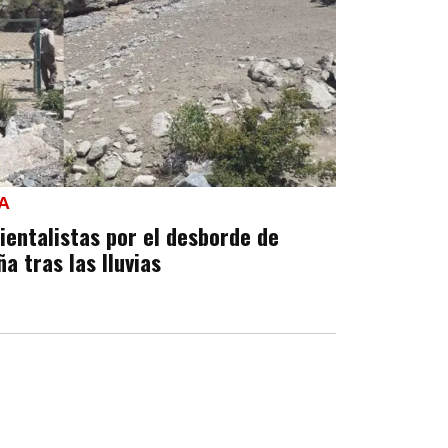
A
ientalistas por el desborde de
a tras las lluvias