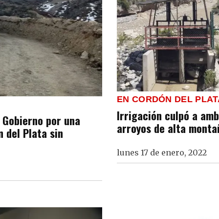
EN CORDÓN DEL PLAT
Irrigación culpó a amb
l Gobierno por una
arroyos de alta montañ
 del Plata sin
lunes 17 de enero, 2022