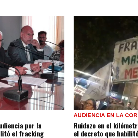
AUDIENCIA EN LA CO
udiencia por la
Ruidazo en el kilómetr
litó el fracking
el decreto que habilit