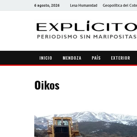
6 agosto, 2026
Lesa Humanidad
Geopolítica del Cob
INICIO
MENDOZA
PAÍS
EXTERIOR
Oikos