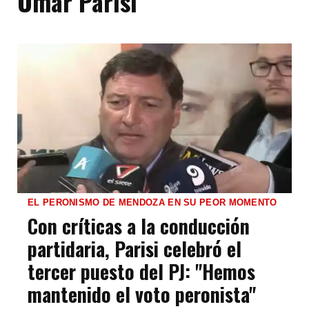
Omar Parisi
EL PERONISMO DE MENDOZA EN SU PEOR MOMENTO
Con críticas a la conducción
partidaria, Parisi celebró el
tercer puesto del PJ: "Hemos
mantenido el voto peronista"