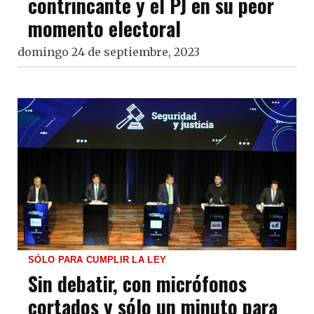
contrincante y el PJ en su peor
momento electoral
domingo 24 de septiembre, 2023
SÓLO PARA CUMPLIR LA LEY
Sin debatir, con micrófonos
cortados y sólo un minuto para