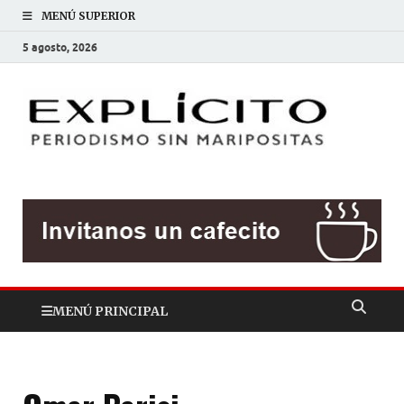
MENÚ SUPERIOR
5 agosto, 2026
EXP
Periodis
sin
mariposit
MENÚ PRINCIPAL