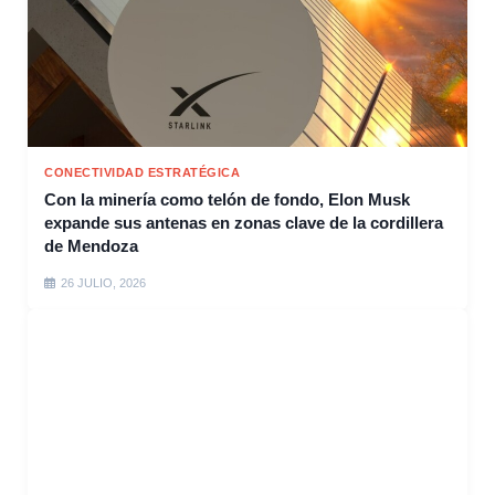
CONECTIVIDAD ESTRATÉGICA
Con la minería como telón de fondo, Elon Musk
expande sus antenas en zonas clave de la cordillera
de Mendoza
26 JULIO, 2026