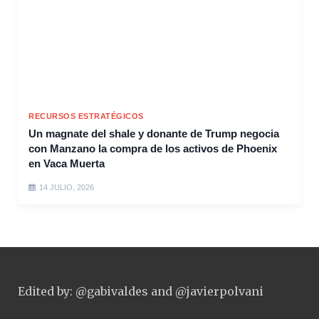
RECURSOS ESTRATÉGICOS
Un magnate del shale y donante de Trump negocia
con Manzano la compra de los activos de Phoenix
en Vaca Muerta
14 JULIO, 2026
Edited by: @gabivaldes and @javierpolvani