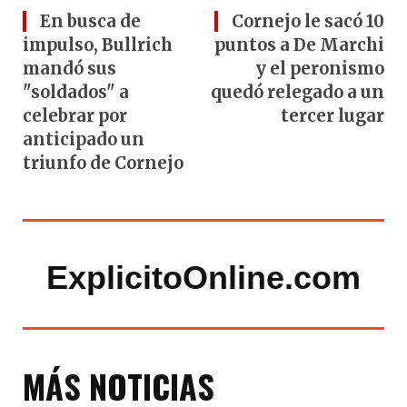
En busca de
Cornejo le sacó 10
impulso, Bullrich
puntos a De Marchi
mandó sus
y el peronismo
"soldados" a
quedó relegado a un
celebrar por
tercer lugar
anticipado un
triunfo de Cornejo
ExplicitoOnline.com
MÁS NOTICIAS