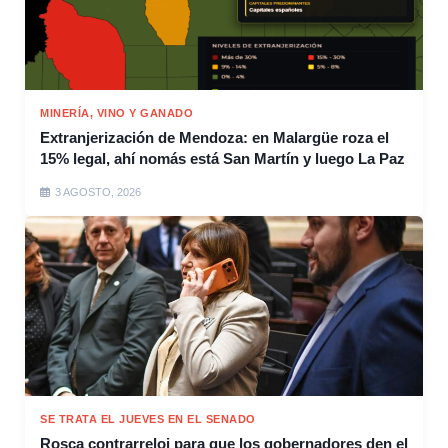
MINERÍA, VINO Y GANADO
Extranjerización de Mendoza: en Malargüe roza el
15% legal, ahí nomás está San Martín y luego La Paz
3 AGOSTO, 2026
SE TRATA EL JUEVES EN EL SENADO
Rosca contrarreloj para que los gobernadores den el