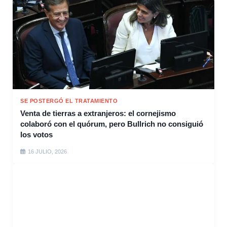
SE POSTERGÓ EL TRATAMIENTO
Venta de tierras a extranjeros: el cornejismo
colaboró con el quórum, pero Bullrich no consiguió
los votos
16 JULIO, 2026