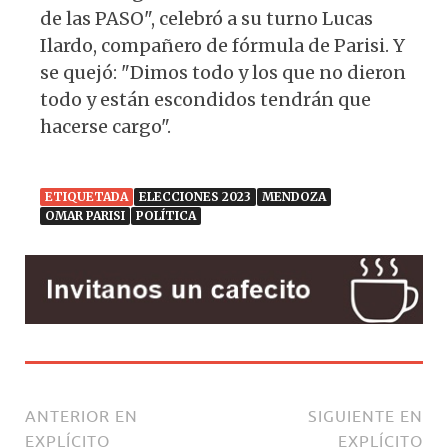
de las PASO", celebró a su turno Lucas
Ilardo, compañero de fórmula de Parisi. Y
se quejó: "Dimos todo y los que no dieron
todo y están escondidos tendrán que
hacerse cargo".
ETIQUETADA
ELECCIONES 2023
MENDOZA
OMAR PARISI
POLÍTICA
ANTERIOR EN
SIGUIENTE EN
EXPLÍCITO
EXPLÍCITO