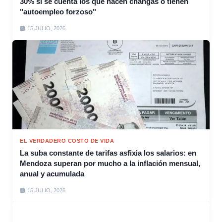
30% si se cuenta los que hacen changas o tienen
"autoempleo forzoso"
15 JULIO, 2026
EL VERDADERO COSTO DE VIDA
La suba constante de tarifas asfixia los salarios: en
Mendoza superan por mucho a la inflación mensual,
anual y acumulada
15 JULIO, 2026