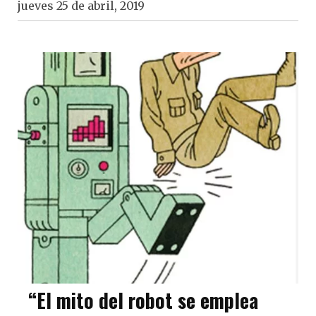
jueves 25 de abril, 2019
“El mito del robot se emplea