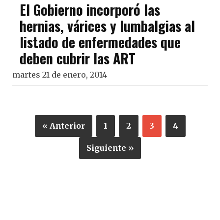
El Gobierno incorporó las
hernias, várices y lumbalgias al
listado de enfermedades que
deben cubrir las ART
martes 21 de enero, 2014
« Anterior
1
2
3
4
Siguiente »