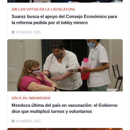
SIN LOS VOTOS EN LA LEGISLATURA
Suarez busca el apoyo del Consejo Económico para
la reforma pedida por el lobby minero
10 MARZO, 2021
SÓLO 2% INMUNIZADO
Mendoza última del país en vacunación: el Gobierno
dice que multiplicó turnos y voluntarios
10 MARZO, 2021