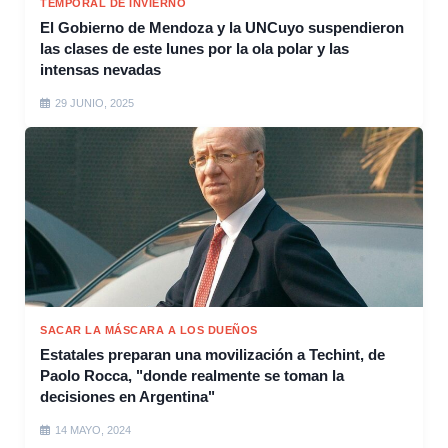
TEMPORAL DE INVIERNO
El Gobierno de Mendoza y la UNCuyo suspendieron
las clases de este lunes por la ola polar y las
intensas nevadas
29 JUNIO, 2025
SACAR LA MÁSCARA A LOS DUEÑOS
Estatales preparan una movilización a Techint, de
Paolo Rocca, "donde realmente se toman la
decisiones en Argentina"
14 MAYO, 2024