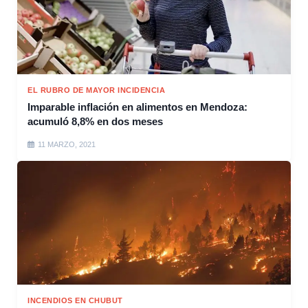
EL RUBRO DE MAYOR INCIDENCIA
Imparable inflación en alimentos en Mendoza:
acumuló 8,8% en dos meses
11 MARZO, 2021
INCENDIOS EN CHUBUT