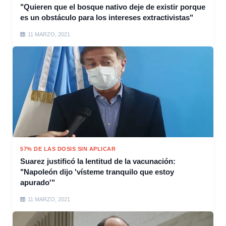
"Quieren que el bosque nativo deje de existir porque
es un obstáculo para los intereses extractivistas"
11 MARZO, 2021
57% DE LAS DOSIS SIN APLICAR
Suarez justificó la lentitud de la vacunación:
"Napoleón dijo 'vísteme tranquilo que estoy
apurado'"
11 MARZO, 2021