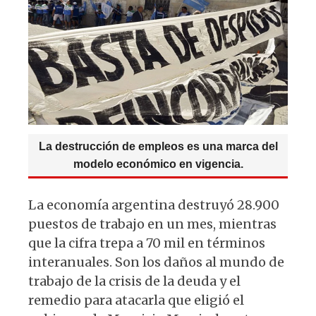
p
o
m
p
o
k
La destrucción de empleos es una marca del
modelo económico en vigencia.
La economía argentina destruyó 28.900
puestos de trabajo en un mes, mientras
que la cifra trepa a 70 mil en términos
interanuales. Son los daños al mundo de
trabajo de la crisis de la deuda y el
remedio para atacarla que eligió el