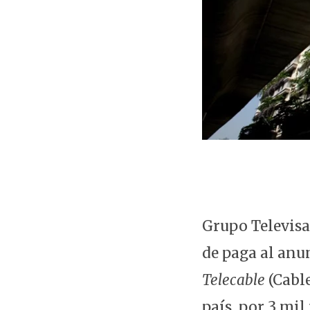
Grupo Televisa
de paga al anu
Telecable
(Cable
país, por 3 mil