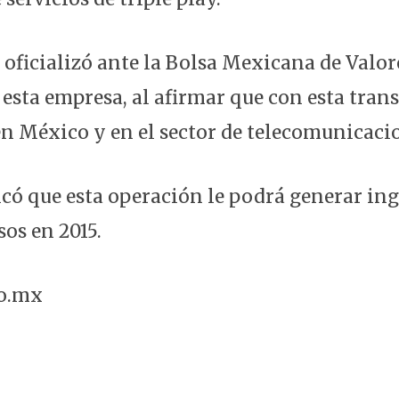
 oficializó ante la Bolsa Mexicana de Valor
 esta empresa, al afirmar que con esta tran
en México y en el sector de telecomunicacio
có que esta operación le podrá generar ing
os en 2015.
so.mx