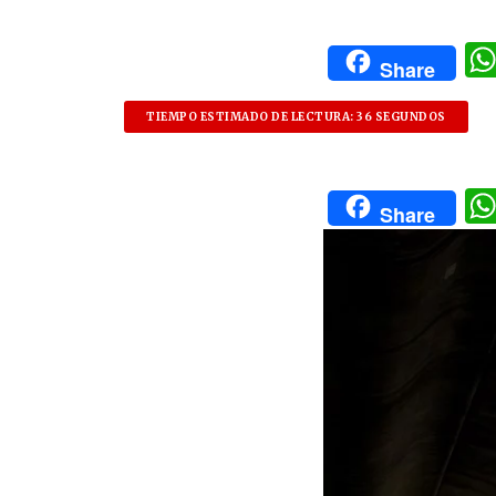
Share
TIEMPO ESTIMADO DE LECTURA: 36 SEGUNDOS
Share