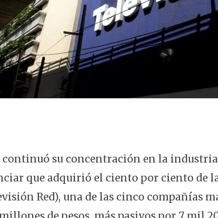
 continuó su concentración en la industria
nciar que adquirió el ciento por ciento de 
visión Red), una de las cinco compañías m
 millones de pesos, más pasivos por 7 mil 2