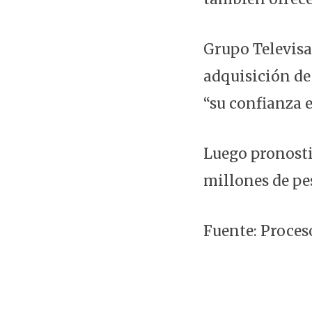
Grupo Televisa
adquisición de
“su confianza 
Luego pronosti
millones de pes
Fuente: Proce