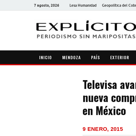
7 agosto, 2026
Lesa Humanidad
Geopolítica del Cob
INICIO
MENDOZA
PAÍS
EXTERIOR
Televisa av
nueva compr
en México
9 ENERO, 2015