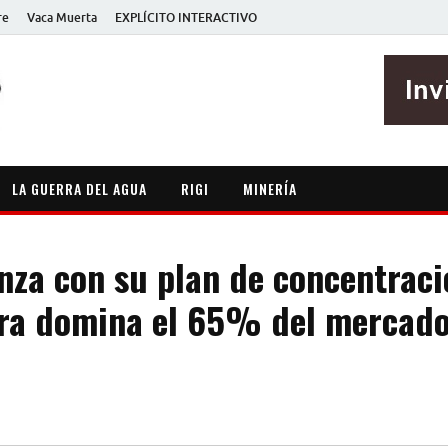
re
Vaca Muerta
EXPLÍCITO INTERACTIVO
EXPLÍCITO
Periodismo sin maripositas
LA GUERRA DEL AGUA
RIGI
MINERÍA
anza con su plan de concentraci
a domina el 65% del mercado 