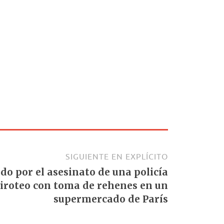
SIGUIENTE EN EXPLÍCITO
do por el asesinato de una policía
iroteo con toma de rehenes en un
supermercado de París