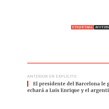
ETIQUETADA
AYOTZIN
ANTERIOR EN EXPLÍCITO
El presidente del Barcelona le
echará a Luis Enrique y el argent