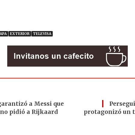
APA
EXTERIOR
TELEVISA
 garantizó a Messi que
Persegui
ino pidió a Rijkaard
protagonizó un t