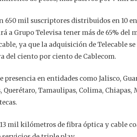
n 650 mil suscriptores distribuidos en 10 en
tirá a Grupo Televisa tener más de 65% del 
cable, ya que la adquisición de Telecable se
a del ciento por ciento de Cablecom.
ne presencia en entidades como Jalisco, Gua
, Querétaro, Tamaulipas, Colima, Chiapas,
tecas.
3 mil kilómetros de fibra óptica y cable co
servicios de triple play.