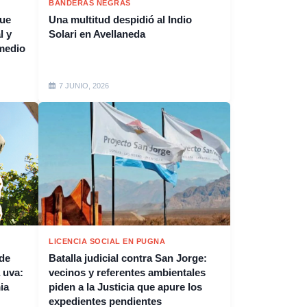
BANDERAS NEGRAS
que
Una multitud despidió al Indio
l y
Solari en Avellaneda
medio
7 JUNIO, 2026
LICENCIA SOCIAL EN PUGNA
 de
Batalla judicial contra San Jorge:
 uva:
vecinos y referentes ambientales
ia
piden a la Justicia que apure los
expedientes pendientes