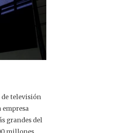
 de televisión
la empresa
ás grandes del
00 millones.