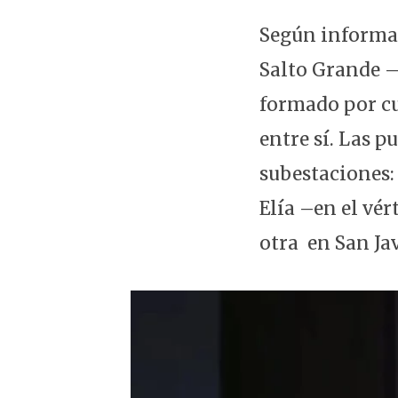
Según informaci
Salto Grande –
formado por cu
entre sí. Las 
subestaciones: 
Elía –en el vér
otra en San Ja