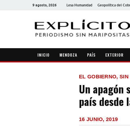
9 agosto, 2026
Lesa Humanidad
Geopolítica del Cob
INICIO
MENDOZA
PAÍS
EXTERIOR
EL GOBIERNO, SIN
Un apagón s
país desde 
16 JUNIO, 2019