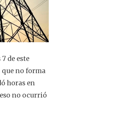
7 de este
, que no forma
dó horas en
eso no ocurrió