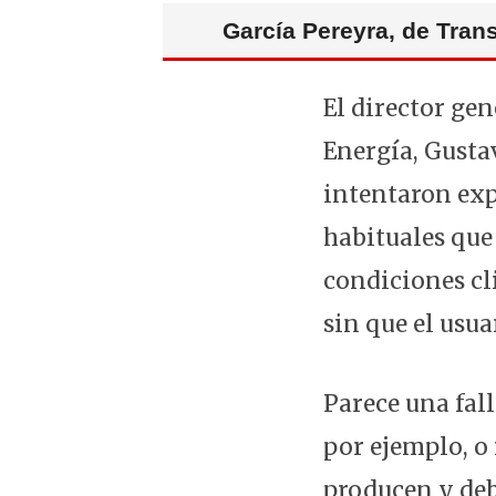
García Pereyra, de Trans
El director gen
Energía, Gusta
intentaron expl
habituales que
condiciones cl
sin que el usua
Parece una fal
por ejemplo, o
producen y debe