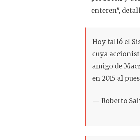
enteren", detal
Hoy falló el S
cuya accionist
amigo de Macri
en 2015 al pue
— Roberto Sal