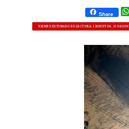
Share
TIEMPO ESTIMADO DE LECTURA: 1 MINUTOS, 15 SEGU