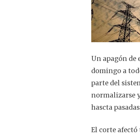
Un apagón de e
domingo a todo
parte del siste
normalizarse y
hascta pasadas 
El corte afect