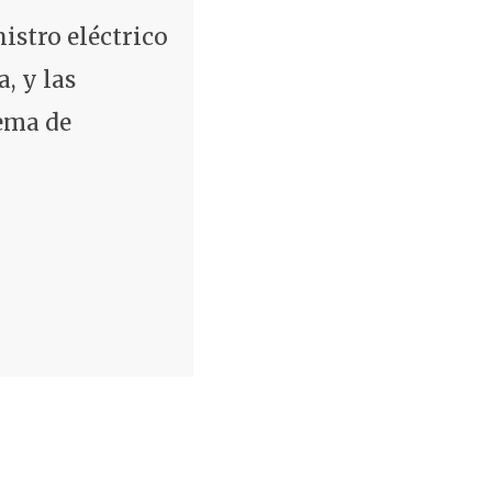
istro eléctrico
, y las
ema de