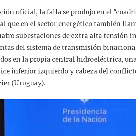
ón oficial, la falla se produjo en el "cuadr
al que en el sector energético también lla
atro subestaciones de extra alta tensión i
puntas del sistema de transmisión binaciona
dos en la propia central hidroeléctrica, un
tice inferior izquierdo y cabeza del conflic
vier (Uruguay).