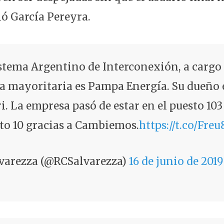
ló García Pereyra.
istema Argentino de Interconexión, a cargo
a mayoritaria es Pampa Energía. Su dueño 
. La empresa pasó de estar en el puesto 103
sto 10 gracias a Cambiemos.
https://t.co/Fr
varezza (@RCSalvarezza)
16 de junio de 2019