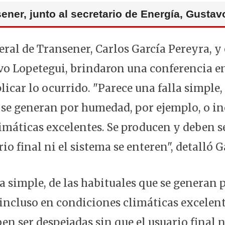
ener, junto al secretario de Energía, Gusta
eral de Transener, Carlos García Pereyra, y 
vo Lopetegui, brindaron una conferencia en
icar lo ocurrido. "Parece una falla simple, 
 se generan por humedad, por ejemplo, o in
imáticas excelentes. Se producen y deben s
rio final ni el sistema se enteren", detalló 
la simple, de las habituales que se generan
 incluso en condiciones climáticas excelent
n ser despejadas sin que el usuario final n