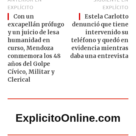
EXPLÍCITO
EXPLÍCITO
Con un
Estela Carlotto
excapellán prófugo
denunció que tiene
y un juicio de lesa
intervenido su
humanidad en
teléfono y quedó en
curso, Mendoza
evidencia mientras
conmemora los 48
daba una entrevista
años del Golpe
Cívico, Militar y
Clerical
ExplicitoOnline.com