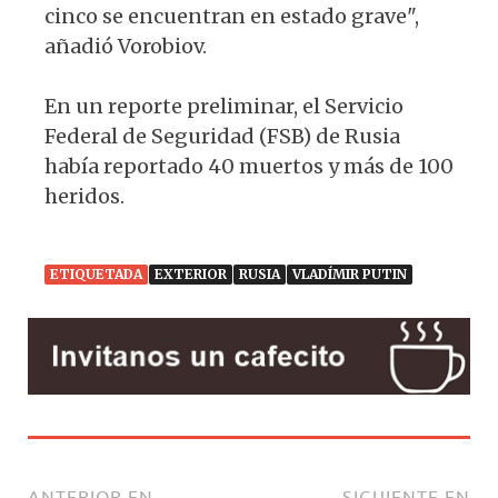
cinco se encuentran en estado grave",
añadió Vorobiov.
En un reporte preliminar, el Servicio
Federal de Seguridad (FSB) de Rusia
había reportado 40 muertos y más de 100
heridos.
ETIQUETADA
EXTERIOR
RUSIA
VLADÍMIR PUTIN
ANTERIOR EN
SIGUIENTE EN