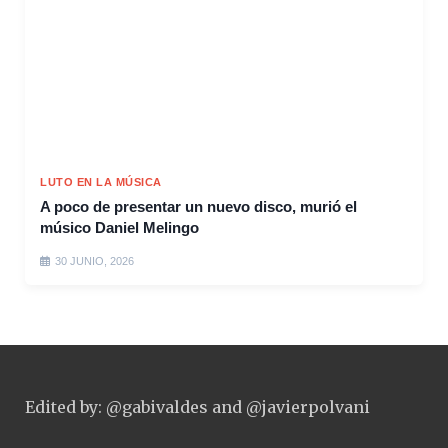
LUTO EN LA MÚSICA
A poco de presentar un nuevo disco, murió el
músico Daniel Melingo
30 JUNIO, 2026
Edited by: @gabivaldes and @javierpolvani