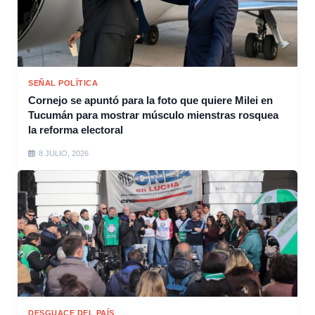
SEÑAL POLÍTICA
Cornejo se apuntó para la foto que quiere Milei en
Tucumán para mostrar músculo mienstras rosquea
la reforma electoral
8 JULIO, 2026
DESGUACE DEL PAÍS