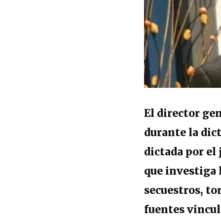
El director ge
durante la dic
dictada por el
que investiga 
secuestros, to
fuentes vincul