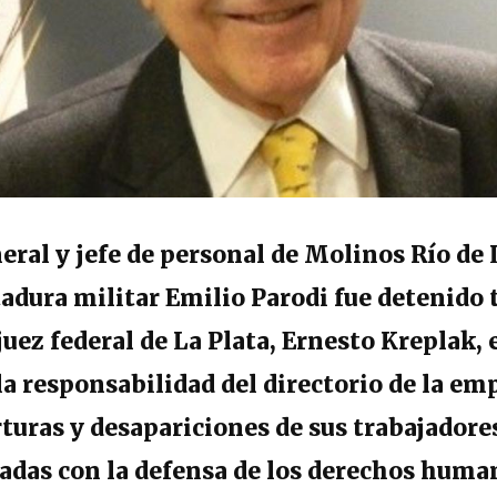
neral y jefe de personal de Molinos Río de 
tadura militar Emilio Parodi fue detenido 
 juez federal de La Plata, Ernesto Kreplak,
la responsabilidad del directorio de la em
rturas y desapariciones de sus trabajador
adas con la defensa de los derechos huma