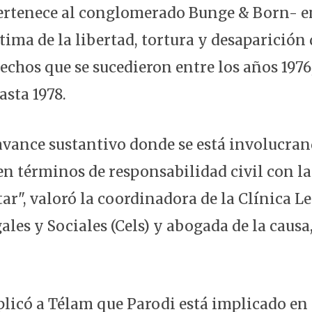
rtenece al conglomerado Bunge & Born- en 
tima de la libertad, tortura y desaparición 
echos que se sucedieron entre los años 1976
hasta 1978.
avance sustantivo donde se está involucran
n términos de responsabilidad civil con la
ar", valoró la coordinadora de la Clínica L
ales y Sociales (Cels) y abogada de la causa,
licó a Télam que Parodi está implicado en