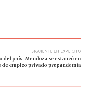
SIGUIENTE EN EXPLÍCITO
 del país, Mendoza se estancó en
s de empleo privado prepandemia