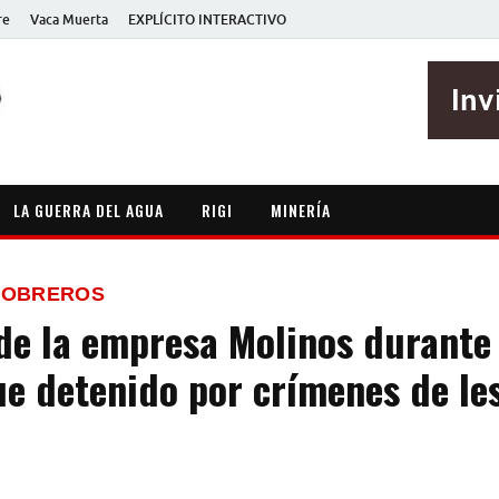
re
Vaca Muerta
EXPLÍCITO INTERACTIVO
EXPLÍCITO
Periodismo sin maripositas
LA GUERRA DEL AGUA
RIGI
MINERÍA
E OBREROS
de la empresa Molinos durante 
ue detenido por crímenes de le