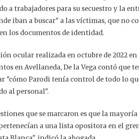
do a trabajadores para su secuestro y la ent
nde iban a buscar" a las víctimas, que no c
 en los documentos de identidad.
ón ocular realizada en octubre de 2022 en l
ntos en Avellaneda, De la Vega contó que te
ar "cómo Parodi tenía control de todo lo qu
do al personal".
estiones que se marcaron es que la mayoría 
pertenecían a una lista opositora en el gre
ista Blanca", indicó la abogada.