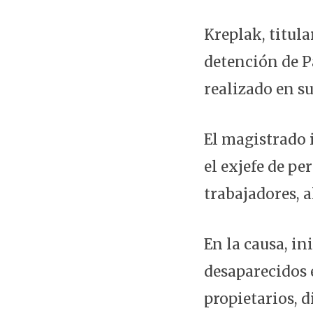
Kreplak, titula
detención de P
realizado en s
El magistrado 
el exjefe de pe
trabajadores, a
En la causa, in
desaparecidos 
propietarios, 