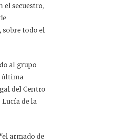
el secuestro,
de
, sobre todo el
do al grupo
 última
egal del Centro
 Lucía de la
 "el armado de