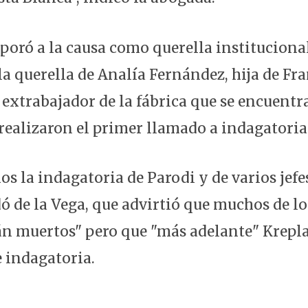
rporó a la causa como querella instituciona
 la querella de Analía Fernández, hija de Fr
extrabajador de la fábrica que se encuentr
realizaron el primer llamado a indagatoria
s la indagatoria de Parodi y de varios jefe
ó de la Vega, que advirtió que muchos de lo
n muertos" pero que "más adelante" Krepl
 indagatoria.