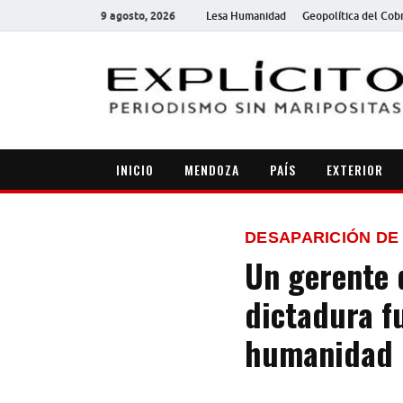
9 agosto, 2026
Lesa Humanidad
Geopolítica del Cob
INICIO
MENDOZA
PAÍS
EXTERIOR
DESAPARICIÓN D
Un gerente 
dictadura f
humanidad