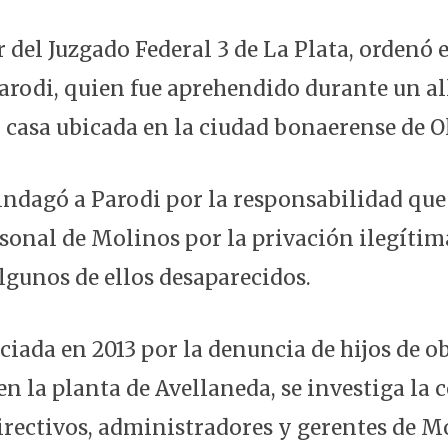
r del Juzgado Federal 3 de La Plata, ordenó e
arodi, quien fue aprehendido durante un 
u casa ubicada en la ciudad bonaerense de O
indagó a Parodi por la responsabilidad que
rsonal de Molinos por la privación ilegítim
lgunos de ellos desaparecidos.
iciada en 2013 por la denuncia de hijos de o
en la planta de Avellaneda, se investiga la
directivos, administradores y gerentes de M