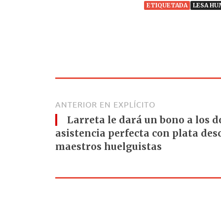
ETIQUETADA
LESA HU
ANTERIOR EN EXPLÍCITO
Larreta le dará un bono a los 
asistencia perfecta con plata des
maestros huelguistas