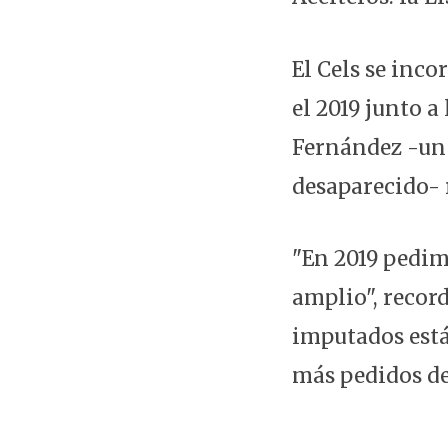
El Cels se inco
el 2019 junto a
Fernández -un 
desaparecido- 
"En 2019 pedimo
amplio", record
imputados está
más pedidos de