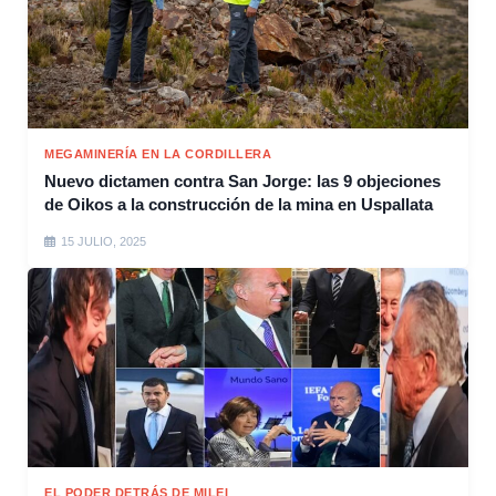
MEGAMINERÍA EN LA CORDILLERA
Nuevo dictamen contra San Jorge: las 9 objeciones
de Oikos a la construcción de la mina en Uspallata
15 JULIO, 2025
EL PODER DETRÁS DE MILEI