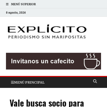
MENÚ SUPERIOR
8 agosto, 2026
EXP
Periodis
sin
mariposit
MENÚ PRINCIPAL
Vale busca socio para