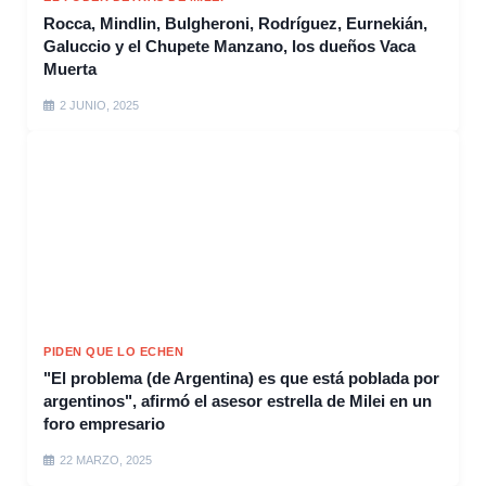
Rocca, Mindlin, Bulgheroni, Rodríguez, Eurnekián,
Galuccio y el Chupete Manzano, los dueños Vaca
Muerta
2 JUNIO, 2025
PIDEN QUE LO ECHEN
"El problema (de Argentina) es que está poblada por
argentinos", afirmó el asesor estrella de Milei en un
foro empresario
22 MARZO, 2025