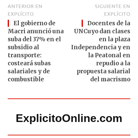
ANTERIOR EN
SIGUIENTE EN
EXPLÍCITO
EXPLÍCITO
El gobierno de
Docentes de la
Macri anunció una
UNCuyo dan clases
suba del 37% en el
en la plaza
subsidio al
Independencia y en
transporte:
la Peatonal en
costeará subas
repudio a la
salariales y de
propuesta salarial
combustible
del macrismo
ExplicitoOnline.com