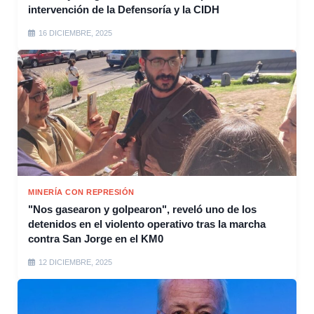
intervención de la Defensoría y la CIDH
16 DICIEMBRE, 2025
MINERÍA CON REPRESIÓN
"Nos gasearon y golpearon", reveló uno de los
detenidos en el violento operativo tras la marcha
contra San Jorge en el KM0
12 DICIEMBRE, 2025