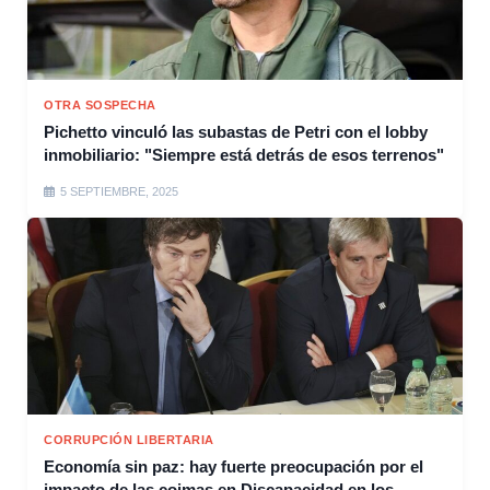
OTRA SOSPECHA
Pichetto vinculó las subastas de Petri con el lobby
inmobiliario: "Siempre está detrás de esos terrenos"
5 SEPTIEMBRE, 2025
CORRUPCIÓN LIBERTARIA
Economía sin paz: hay fuerte preocupación por el
impacto de las coimas en Discapacidad en los