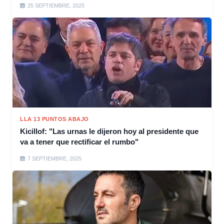
25 SEPTIEMBRE, 2025
LLA 13 PUNTOS ABAJO
Kicillof: "Las urnas le dijeron hoy al presidente que
va a tener que rectificar el rumbo"
7 SEPTIEMBRE, 2025