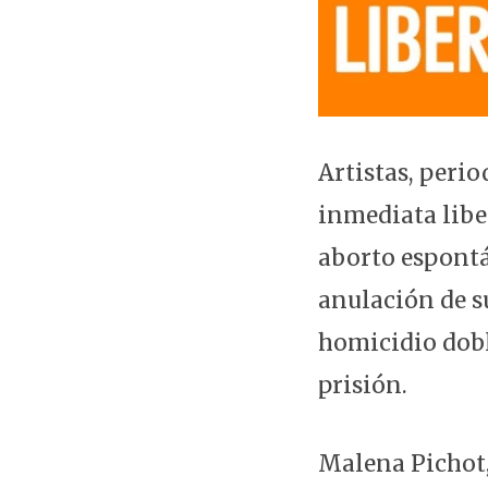
Artistas, perio
inmediata libe
aborto espontán
anulación de s
homicidio dobl
prisión.
Malena Pichot,