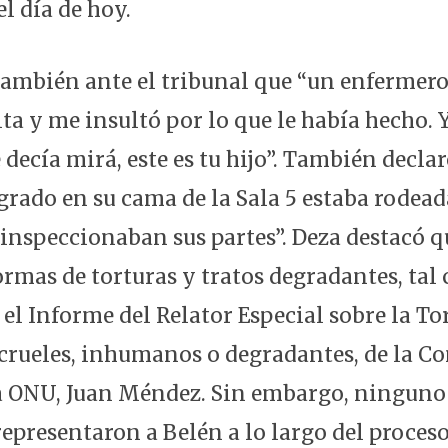
el día de hoy.
también ante el tribunal que “un enfermero
ita y me insultó por lo que le había hecho. Y
 decía mirá, este es tu hijo”. También decla
grado en su cama de la Sala 5 estaba rodead
 inspeccionaban sus partes”. Deza destacó q
ormas de torturas y tratos degradantes, tal
 el Informe del Relator Especial sobre la To
 crueles, inhumanos o degradantes, de la C
la ONU, Juan Méndez. Sin embargo, ninguno 
epresentaron a Belén a lo largo del proceso