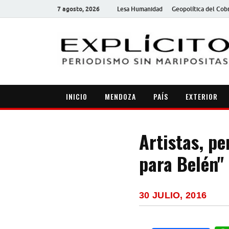
7 agosto, 2026
Lesa Humanidad
Geopolítica del Cob
INICIO
MENDOZA
PAÍS
EXTERIOR
Artistas, pe
para Belén"
30 JULIO, 2016