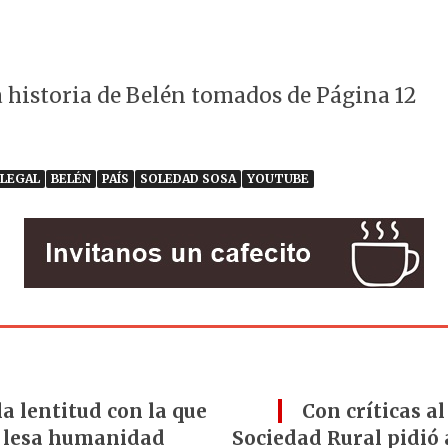
a historia de Belén tomados de Página 12
LEGAL
BELÉN
PAÍS
SOLEDAD SOSA
YOUTUBE
la lentitud con la que
Con críticas a
e lesa humanidad
Sociedad Rural pidió 