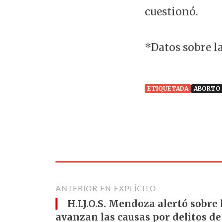
cuestionó.
*Datos sobre l
ETIQUETADA
ABORTO 
ANTERIOR EN EXPLÍCITO
H.I.J.O.S. Mendoza alertó sobre 
avanzan las causas por delitos d