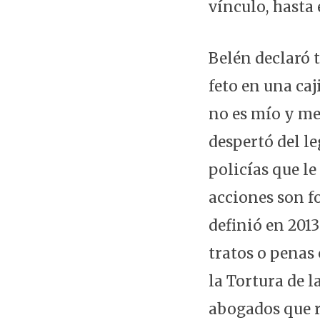
vínculo, hasta 
Belén declaró 
feto en una caj
no es mío y me
despertó del le
policías que le
acciones son f
definió en 2013
tratos o penas
la Tortura de 
abogados que r