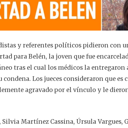
distas y referentes políticos pidieron con u
rtad para Belén, la joven que fue encarcela
eo tras el cual los médicos la entregaron a
u condena. Los jueces consideraron que es 
emente agravado por el vínculo y le diero
 Silvia Martínez Cassina, Úrsula Vargues, G