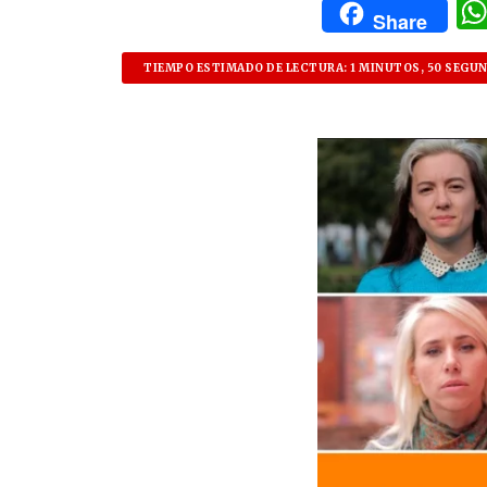
Share
TIEMPO ESTIMADO DE LECTURA: 1 MINUTOS, 50 SEGU