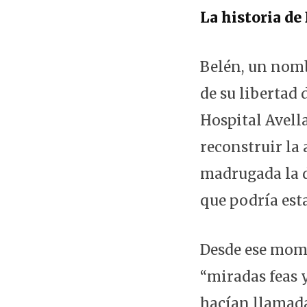
La historia de
Belén, un nomb
de su libertad 
Hospital Avell
reconstruir la
madrugada la d
que podría est
Desde ese mome
“miradas feas 
hacían llamadas