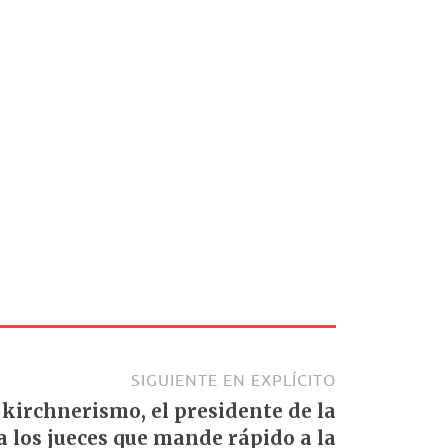
SIGUIENTE EN EXPLÍCITO
l kirchnerismo, el presidente de la
a los jueces que mande rápido a la