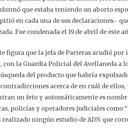
 informó que estaba teniendo un aborto esp
epitió en cada una de sus declaraciones– qu
ada. Fue condenada el 19 de abril de este a
e figura que la jefa de Parteras acudió por 
 con la Guardia Policial del Avellaneda a l
 búsqueda del producto que habría expulsad
contradicciones acerca de en cuál de ellos,
entran un feto y automáticamente es nombr
as, policías y operadores judiciales como “
a realizado ningún estudio de ADN que corr