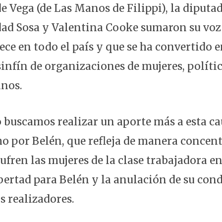
e Vega (de Las Manos de Filippi), la diputa
d Sosa y Valentina Cooke sumaron su voz 
ece en todo el país y que se ha convertido 
infín de organizaciones de mujeres, polític
nos.
o buscamos realizar un aporte más a esta c
mo por Belén, que refleja de manera concent
ufren las mujeres de la clase trabajadora en
bertad para Belén y la anulación de su cond
 realizadores.