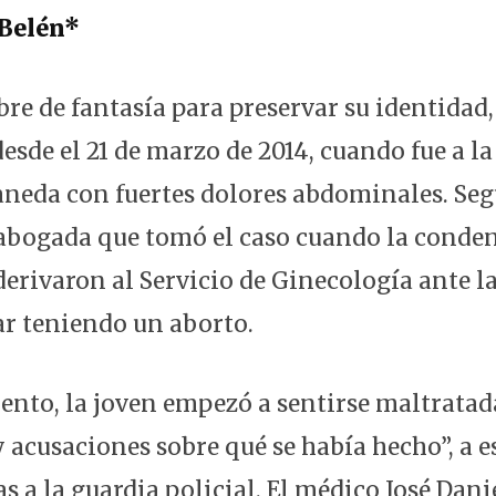
 Belén*
re de fantasía para preservar su identidad,
desde el 21 de marzo de 2014, cuando fue a la
aneda con fuertes dolores abdominales. Se
 abogada que tomó el caso cuando la conden
erivaron al Servicio de Ginecología ante l
ar teniendo un aborto.
nto, la joven empezó a sentirse maltratada
y acusaciones sobre qué se había hecho”, a 
 a la guardia policial. El médico José Dani