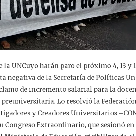
e la UNCuyo harán paro el próximo 4, 13 y 
ta negativa de la Secretaría de Políticas Un
eclamo de incremento salarial para la doce
 preuniversitaria. Lo resolvió la Federació
stigadores y Creadores Universitarios –C
su Congreso Extraordinario, que sesionó en