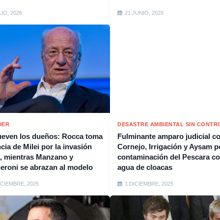
LIO, 2026
21 JUNIO, 2026
DER
DESASTRE AMBIENTAL SIN CONTR
even los dueños: Rocca toma
Fulminante amparo judicial c
cia de Milei por la invasión
Cornejo, Irrigación y Aysam p
, mientras Manzano y
contaminación del Pescara c
eroni se abrazan al modelo
agua de cloacas
ICIEMBRE, 2025
1 DICIEMBRE, 2025