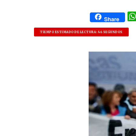
Share
TIEMPO ESTIMADO DE LECTURA: 46 SEGUNDOS