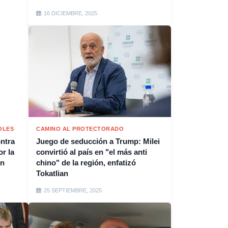
16 DICIEMBRE, 2025
OLES
CAMINO AL PROTECTORADO
ontra
Juego de seducción a Trump: Milei
or la
convirtió al país en "el más anti
on
chino" de la región, enfatizó
Tokatlian
25 SEPTIEMBRE, 2025