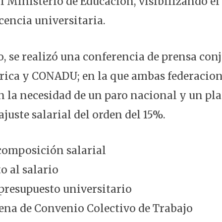
l Ministerio de Educación, visibilizando el
cencia universitaria.
o, se realizó una conferencia de prensa con
ica y CONADU; en la que ambas federacion
n la necesidad de un paro nacional y un pla
juste salarial del orden del 15%.
composición salarial
o al salario
presupuesto universitario
lena de Convenio Colectivo de Trabajo