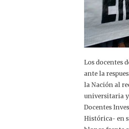
Los docentes d
ante la respues
la Nación al r
universitaria y
Docentes Inve
Histórica- en 