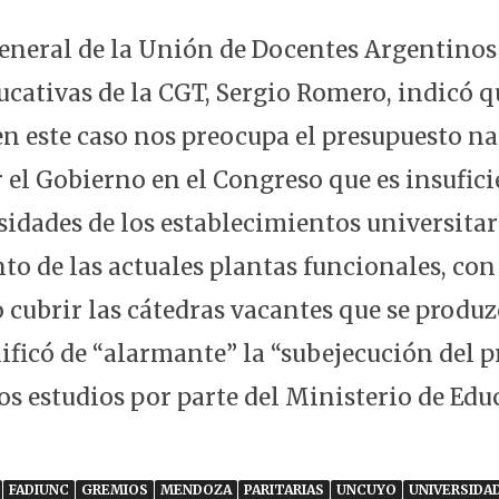
General de la Unión de Docentes Argentinos
ducativas de la CGT, Sergio Romero, indicó 
 en este caso nos preocupa el presupuesto n
 el Gobierno en el Congreso que es insufici
esidades de los establecimientos universita
o de las actuales plantas funcionales, con 
cubrir las cátedras vacantes que se produzc
lificó de “alarmante” la “subejecución del 
tos estudios por parte del Ministerio de Edu
FADIUNC
GREMIOS
MENDOZA
PARITARIAS
UNCUYO
UNIVERSIDA