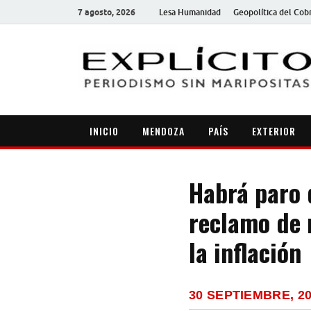
7 agosto, 2026
Lesa Humanidad
Geopolítica del Cob
INICIO
MENDOZA
PAÍS
EXTERIOR
Habrá paro 
reclamo de 
la inflación
30 SEPTIEMBRE, 2