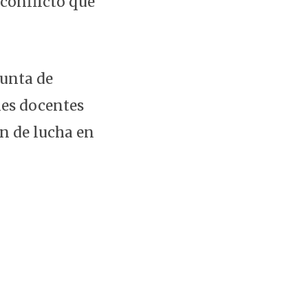
 conflicto que
junta de
es docentes
n de lucha en