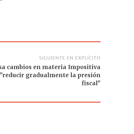
SIGUIENTE EN EXPLÍCITO
sa cambios en materia Impositiva
 "reducir gradualmente la presión
fiscal"