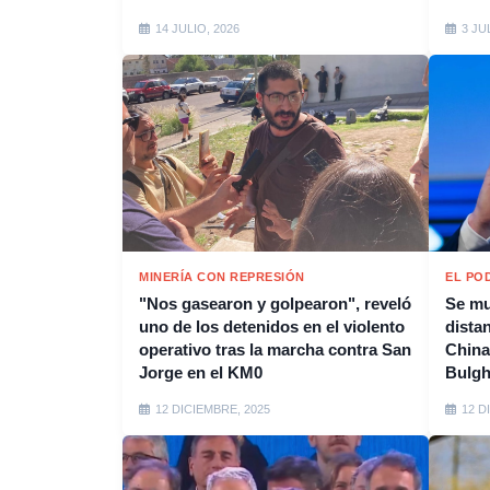
14 JULIO, 2026
3 JU
MINERÍA CON REPRESIÓN
EL PO
"Nos gasearon y golpearon", reveló
Se mu
uno de los detenidos en el violento
distan
operativo tras la marcha contra San
China
Jorge en el KM0
Bulgh
12 DICIEMBRE, 2025
12 D