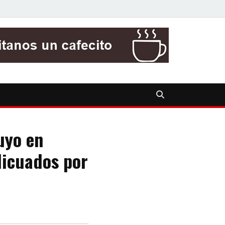
uyo en
licuados por