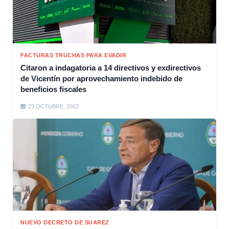
FACTURAS TRUCHAS PARA EVADIR
Citaron a indagatoria a 14 directivos y exdirectivos
de Vicentín por aprovechamiento indebido de
beneficios fiscales
23 OCTUBRE, 2022
NUEVO DECRETO DE SUAREZ