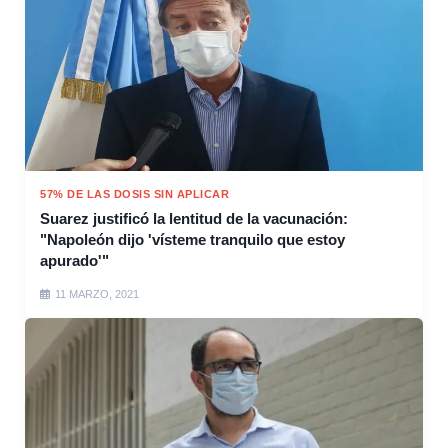
57% DE LAS DOSIS SIN APLICAR
Suarez justificó la lentitud de la vacunación:
"Napoleón dijo 'vísteme tranquilo que estoy
apurado'"
11 MARZO, 2021