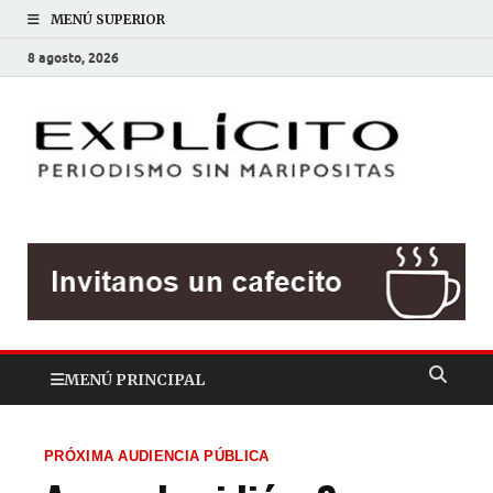
MENÚ SUPERIOR
8 agosto, 2026
EXP
Periodis
sin
mariposit
MENÚ PRINCIPAL
PRÓXIMA AUDIENCIA PÚBLICA