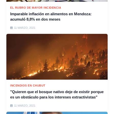
EL RUBRO DE MAYOR INCIDENCIA
Imparable inflación en alimentos en Mendoza:
acumuló 8,8% en dos meses
11 MARZO, 2021
INCENDIOS EN CHUBUT
"Quieren que el bosque nativo deje de existir porque
es un obstáculo para los intereses extractivistas"
11 MARZO, 2021