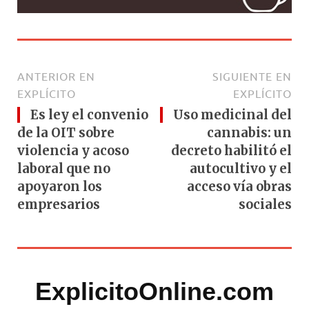
ANTERIOR EN
SIGUIENTE EN
EXPLÍCITO
EXPLÍCITO
Es ley el convenio
Uso medicinal del
de la OIT sobre
cannabis: un
violencia y acoso
decreto habilitó el
laboral que no
autocultivo y el
apoyaron los
acceso vía obras
empresarios
sociales
ExplicitoOnline.com