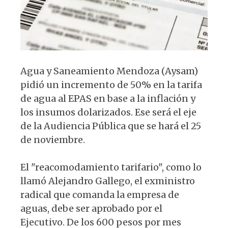
k
Agua y Saneamiento Mendoza (Aysam)
pidió un incremento de 50% en la tarifa
de agua al EPAS en base a la inflación y
los insumos dolarizados. Ese será el eje
de la Audiencia Pública que se hará el 25
de noviembre.
El "reacomodamiento tarifario", como lo
llamó Alejandro Gallego, el exministro
radical que comanda la empresa de
aguas, debe ser aprobado por el
Ejecutivo. De los 600 pesos por mes