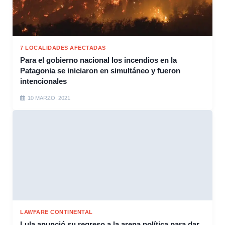
7 LOCALIDADES AFECTADAS
Para el gobierno nacional los incendios en la
Patagonia se iniciaron en simultáneo y fueron
intencionales
10 MARZO, 2021
LAWFARE CONTINENTAL
Lula anunció su regreso a la arena política para dar