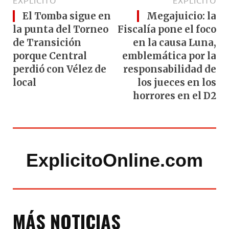
EXPLÍCITO
EXPLÍCITO
El Tomba sigue en
Megajuicio: la
la punta del Torneo
Fiscalía pone el foco
de Transición
en la causa Luna,
porque Central
emblemática por la
perdió con Vélez de
responsabilidad de
local
los jueces en los
horrores en el D2
ExplicitoOnline.com
MÁS NOTICIAS