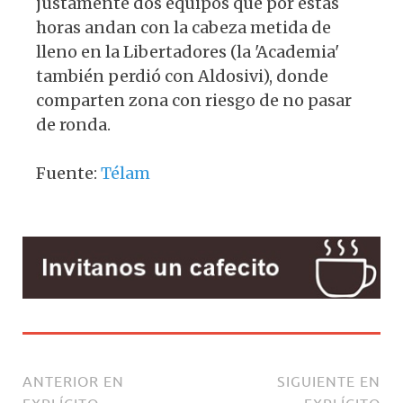
justamente dos equipos que por estas
horas andan con la cabeza metida de
lleno en la Libertadores (la 'Academia'
también perdió con Aldosivi), donde
comparten zona con riesgo de no pasar
de ronda.
Fuente:
Télam
ANTERIOR EN
SIGUIENTE EN