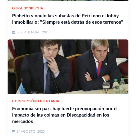
OTRA SOSPECHA
Pichetto vinculó las subastas de Petri con el lobby
inmobiliario: "Siempre está detrás de esos terrenos"
5 SEPTIEMBRE, 2025
CORRUPCIÓN LIBERTARIA
Economía sin paz: hay fuerte preocupación por el
impacto de las coimas en Discapacidad en los
mercados
24 AGOSTO, 2025