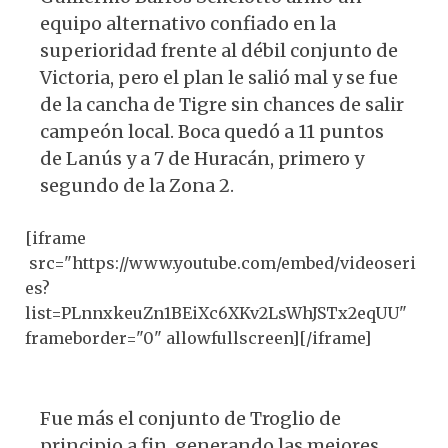
equipo alternativo confiado en la
superioridad frente al débil conjunto de
Victoria, pero el plan le salió mal y se fue
de la cancha de Tigre sin chances de salir
campeón local. Boca quedó a 11 puntos
de Lanús y a 7 de Huracán, primero y
segundo de la Zona 2.
[iframe
src="https://www.youtube.com/embed/videoseri
es?
list=PLnnxkeuZn1BEiXc6XKv2LsWhJSTx2eqUU"
frameborder="0" allowfullscreen][/iframe]
Fue más el conjunto de Troglio de
principio a fin, generando las mejores