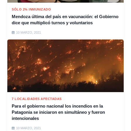
SÓLO 2% INMUNIZADO
Mendoza última del país en vacunación: el Gobierno
dice que multiplicó turnos y voluntarios
10 MARZO, 2021
7 LOCALIDADES AFECTADAS
Para el gobierno nacional los incendios en la
Patagonia se iniciaron en simultáneo y fueron
intencionales
10 MARZO, 2021