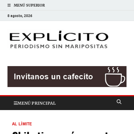
MENÚ SUPERIOR
8 agosto, 2026
EXP
Periodis
sin
mariposit
MENÚ PRINCIPAL
AL LÍMITE