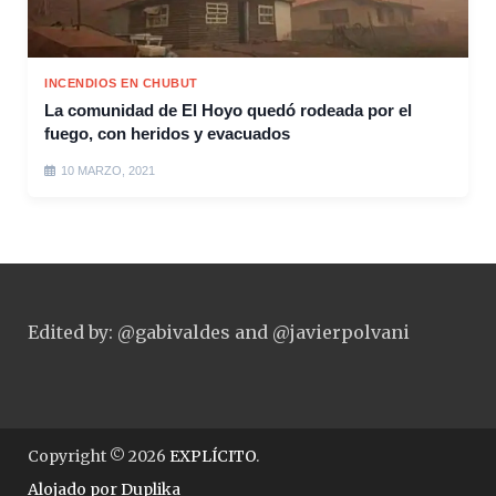
INCENDIOS EN CHUBUT
La comunidad de El Hoyo quedó rodeada por el
fuego, con heridos y evacuados
10 MARZO, 2021
Edited by: @gabivaldes and @javierpolvani
Copyright © 2026
EXPLÍCITO
.
Alojado por
Duplika