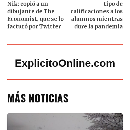
Nik: copió a un
tipo de
dibujante de The
calificaciones a los
Economist, que se lo
alumnos mientras
facturó por Twitter
dure la pandemia
ExplicitoOnline.com
MÁS NOTICIAS