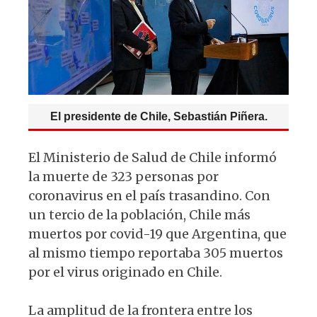
p
o
k
El presidente de Chile, Sebastián Piñera.
El Ministerio de Salud de Chile informó
la muerte de 323 personas por
coronavirus en el país trasandino. Con
un tercio de la población, Chile más
muertos por covid-19 que Argentina, que
al mismo tiempo reportaba 305 muertos
por el virus originado en Chile.
La amplitud de la frontera entre los