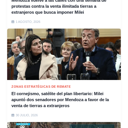
Mendoza vuelve a las calles con una semana de
protestas contra la venta ilimitada tierras a
extranjeros que busca imponer Milei
1 AGOSTO, 2026
ZONAS ESTRATÉGICAS DE REMATE
El cornejismo, satélite del plan libertario: Milei
apuntó dos senadores por Mendoza a favor de la
venta de tierras a extranjeros
30 JULIO, 2026