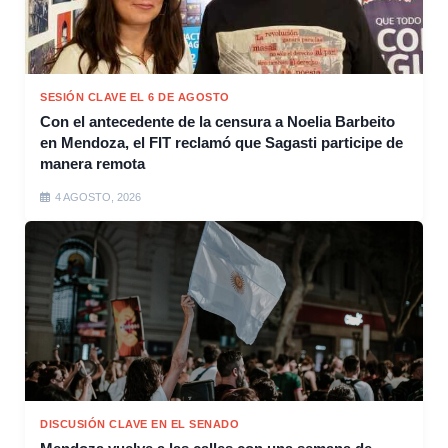
SESIÓN CLAVE EL 6 DE AGOSTO
Con el antecedente de la censura a Noelia Barbeito
en Mendoza, el FIT reclamó que Sagasti participe de
manera remota
4 AGOSTO, 2026
DISCUSIÓN CLAVE EN EL SENADO