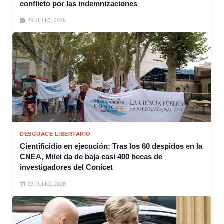
conflicto por las indemnizaciones
29 JULIO, 2026
DESGUACE LIBERTARIO
Cientificidio en ejecución: Tras los 60 despidos en la
CNEA, Milei da de baja casi 400 becas de
investigadores del Conicet
29 JULIO, 2026