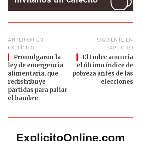
ANTERIOR EN
SIGUIENTE EN
EXPLÍCITO
EXPLÍCITO
Promulgaron la
El Indec anuncia
ley de emergencia
el último índice de
alimentaria, que
pobreza antes de las
redistribuye
elecciones
partidas para paliar
el hambre
ExplicitoOnline.com