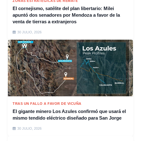
ZONAS ESTRATÉGICAS DE REMATE
El cornejismo, satélite del plan libertario: Milei
apuntó dos senadores por Mendoza a favor de la
venta de tierras a extranjeros
30 JULIO, 2026
TRAS UN FALLO A FAVOR DE VICUÑA
El gigante minero Los Azules confirmó que usará el
mismo tendido eléctrico diseñado para San Jorge
30 JULIO, 2026