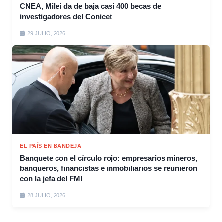
CNEA, Milei da de baja casi 400 becas de
investigadores del Conicet
29 JULIO, 2026
EL PAÍS EN BANDEJA
Banquete con el círculo rojo: empresarios mineros,
banqueros, financistas e inmobiliarios se reunieron
con la jefa del FMI
28 JULIO, 2026