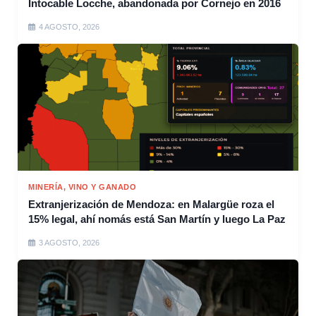
Intocable Locche, abandonada por Cornejo en 2016
4 AGOSTO, 2026
MINERÍA, VINO Y GANADO
Extranjerización de Mendoza: en Malargüe roza el
15% legal, ahí nomás está San Martín y luego La Paz
3 AGOSTO, 2026