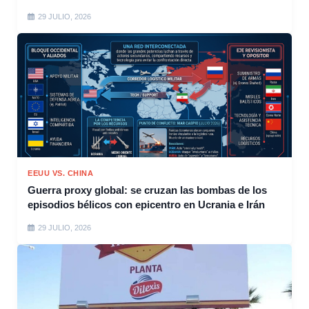
29 JULIO, 2026
EEUU VS. CHINA
Guerra proxy global: se cruzan las bombas de los
episodios bélicos con epicentro en Ucrania e Irán
29 JULIO, 2026