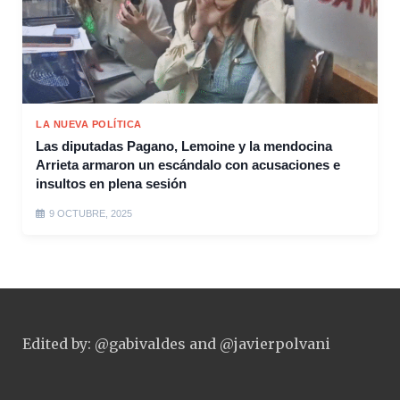
LA NUEVA POLÍTICA
Las diputadas Pagano, Lemoine y la mendocina
Arrieta armaron un escándalo con acusaciones e
insultos en plena sesión
9 OCTUBRE, 2025
Edited by: @gabivaldes and @javierpolvani