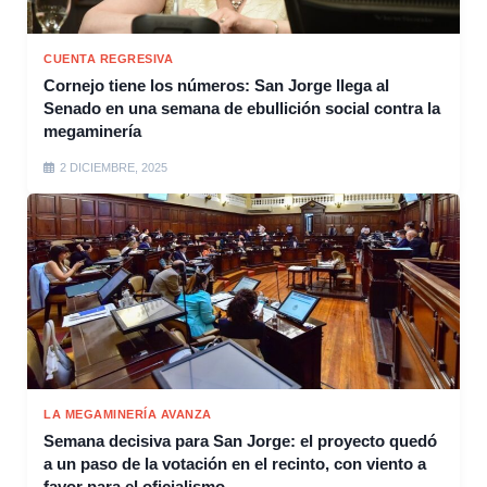
CUENTA REGRESIVA
Cornejo tiene los números: San Jorge llega al
Senado en una semana de ebullición social contra la
megaminería
2 DICIEMBRE, 2025
LA MEGAMINERÍA AVANZA
Semana decisiva para San Jorge: el proyecto quedó
a un paso de la votación en el recinto, con viento a
favor para el oficialismo