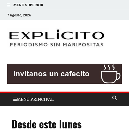
MENÚ SUPERIOR
7 agosto, 2026
EXP
Periodis
sin
mariposit
MENÚ PRINCIPAL
Desde este lunes