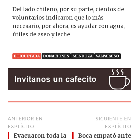
Del lado chileno, por su parte, cientos de
voluntarios indicaron que lo más
necesario, por ahora, es ayudar con agua,
útiles de aseo y leche.
ETIQUETADA
DONACIONES
MENDOZA
VALPARAÍSO
ANTERIOR EN
SIGUIENTE EN
EXPLÍCITO
EXPLÍCITO
Evacuaron toda la
Boca empató ante