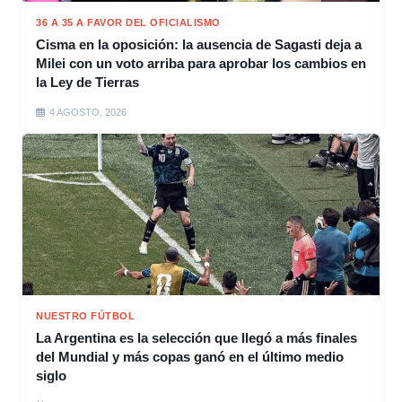
36 A 35 A FAVOR DEL OFICIALISMO
Cisma en la oposición: la ausencia de Sagasti deja a
Milei con un voto arriba para aprobar los cambios en
la Ley de Tierras
4 AGOSTO, 2026
NUESTRO FÚTBOL
La Argentina es la selección que llegó a más finales
del Mundial y más copas ganó en el último medio
siglo