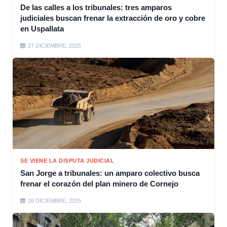
De las calles a los tribunales: tres amparos
judiciales buscan frenar la extracción de oro y cobre
en Uspallata
27 DICIEMBRE, 2025
SE VIENE LA DISPUTA JUDICIAL
San Jorge a tribunales: un amparo colectivo busca
frenar el corazón del plan minero de Cornejo
26 DICIEMBRE, 2025