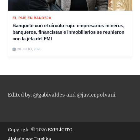
EL PAÍS EN BANDEJA
Banquete con el círculo rojo: empresarios mineros,
banqueros, financistas e inmobiliarios se reunieron
con la jefa del FMI
28 JULIO, 2026
Edited by: @gabivaldes and @javierpolvani
Copyright © 2026
EXPLÍCITO
.
Alojado por
Duplika