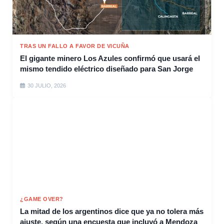
TRAS UN FALLO A FAVOR DE VICUÑA
El gigante minero Los Azules confirmó que usará el
mismo tendido eléctrico diseñado para San Jorge
30 JULIO, 2026
¿GAME OVER?
La mitad de los argentinos dice que ya no tolera más
ajuste, según una encuesta que incluyó a Mendoza