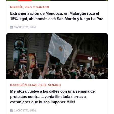
MINERÍA, VINO Y GANADO
Extranjerización de Mendoza: en Malargüe roza el
15% legal, ahí nomás está San Martín y luego La Paz
3 AGOSTO, 2026
DISCUSIÓN CLAVE EN EL SENADO
Mendoza vuelve a las calles con una semana de
protestas contra la venta ilimitada tierras a
extranjeros que busca imponer Milei
1 AGOSTO, 2026