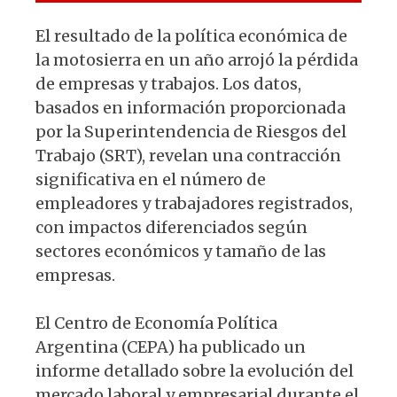
p
o
k
El resultado de la política económica de
la motosierra en un año arrojó la pérdida
de empresas y trabajos. Los datos,
basados en información proporcionada
por la Superintendencia de Riesgos del
Trabajo (SRT), revelan una contracción
significativa en el número de
empleadores y trabajadores registrados,
con impactos diferenciados según
sectores económicos y tamaño de las
empresas.
El Centro de Economía Política
Argentina (CEPA) ha publicado un
informe detallado sobre la evolución del
mercado laboral y empresarial durante el