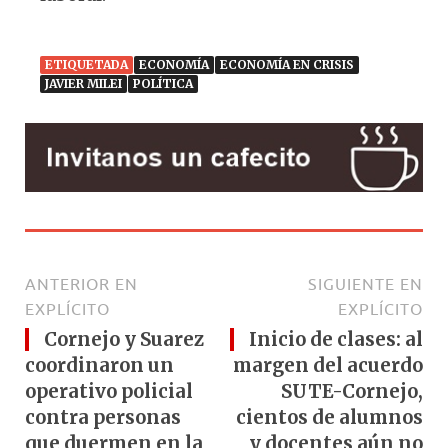
ETIQUETADA
ECONOMÍA
ECONOMÍA EN CRISIS
JAVIER MILEI
POLÍTICA
ANTERIOR EN
SIGUIENTE EN
EXPLÍCITO
EXPLÍCITO
Cornejo y Suarez
Inicio de clases: al
coordinaron un
margen del acuerdo
operativo policial
SUTE-Cornejo,
contra personas
cientos de alumnos
que duermen en la
y docentes aún no