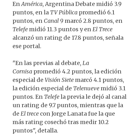
En
América
, Argentina Debate midió 3.9
puntos, en la
TV Pública
promedió 6.1
puntos, en
Canal 9
marcó 2.8 puntos, en
Telefe
midió 11.3 puntos y en
El Trece
alcanzó un rating de 17.8 puntos, señala
ese portal.
"En las previas al debate,
La
Cornisa
promedió 4.2 puntos, la edición
especial de
Visión Siete
marcó 4.1 puntos,
la edición especial de
Telenueve
midió 3.1
puntos. En
Telefe
la previa le dejó al canal
un rating de 9.7 puntos, mientras que la
de
El trece
con Jorge Lanata fue la que
más rating cosechó tras medir 10.2
puntos", detalla.