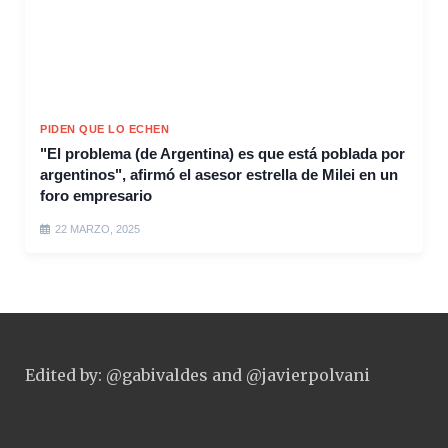
PIDEN QUE LO ECHEN
"El problema (de Argentina) es que está poblada por
argentinos", afirmó el asesor estrella de Milei en un
foro empresario
22 MARZO, 2025
Edited by: @gabivaldes and @javierpolvani