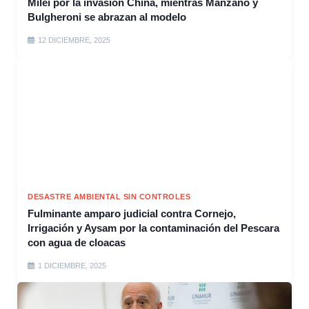
Milei por la invasión China, mientras Manzano y
Bulgheroni se abrazan al modelo
12 DICIEMBRE, 2025
DESASTRE AMBIENTAL SIN CONTROLES
Fulminante amparo judicial contra Cornejo,
Irrigación y Aysam por la contaminación del Pescara
con agua de cloacas
1 DICIEMBRE, 2025