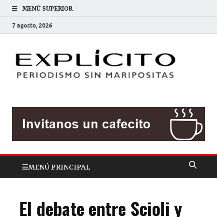
MENÚ SUPERIOR
7 agosto, 2026
EXP
Periodis
sin
mariposit
MENÚ PRINCIPAL
El debate entre Scioli y