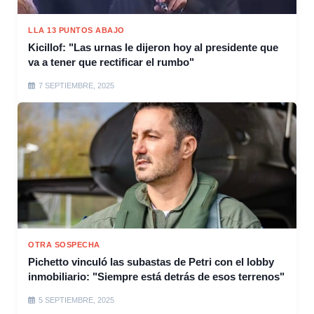
LLA 13 PUNTOS ABAJO
Kicillof: "Las urnas le dijeron hoy al presidente que
va a tener que rectificar el rumbo"
7 SEPTIEMBRE, 2025
OTRA SOSPECHA
Pichetto vinculó las subastas de Petri con el lobby
inmobiliario: "Siempre está detrás de esos terrenos"
5 SEPTIEMBRE, 2025