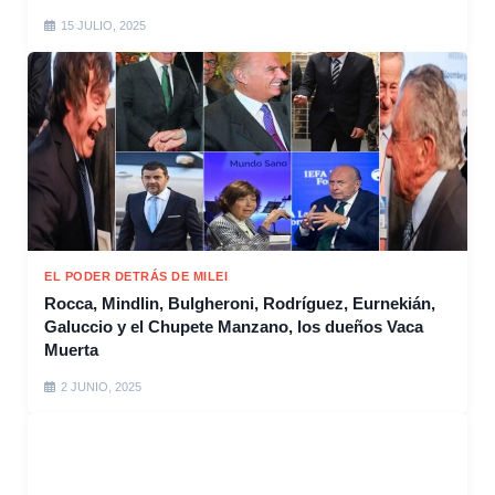
15 JULIO, 2025
EL PODER DETRÁS DE MILEI
Rocca, Mindlin, Bulgheroni, Rodríguez, Eurnekián,
Galuccio y el Chupete Manzano, los dueños Vaca
Muerta
2 JUNIO, 2025