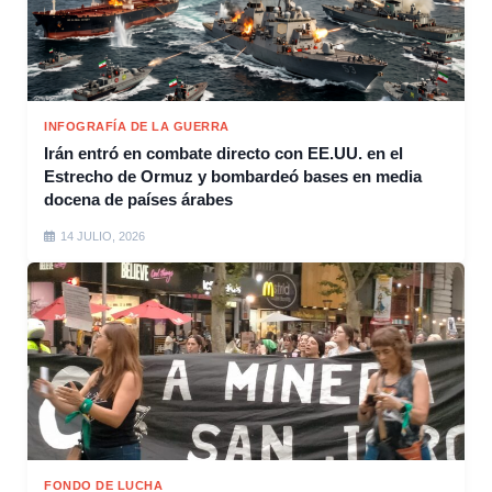
INFOGRAFÍA DE LA GUERRA
Irán entró en combate directo con EE.UU. en el
Estrecho de Ormuz y bombardeó bases en media
docena de países árabes
14 JULIO, 2026
FONDO DE LUCHA