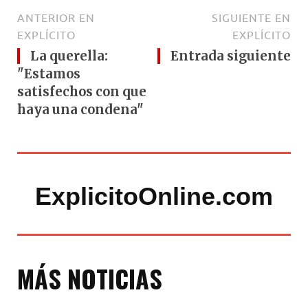
ANTERIOR EN
SIGUIENTE EN
EXPLÍCITO
EXPLÍCITO
La querella:
Entrada siguiente
"Estamos
satisfechos con que
haya una condena"
ExplicitoOnline.com
MÁS NOTICIAS