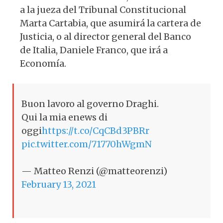
a la jueza del Tribunal Constitucional
Marta Cartabia, que asumirá la cartera de
Justicia, o al director general del Banco
de Italia, Daniele Franco, que irá a
Economía.
Buon lavoro al governo Draghi.
Qui la mia enews di
oggi
https://t.co/CqCBd3PBRr
pic.twitter.com/71770hWgmN
— Matteo Renzi (@matteorenzi)
February 13, 2021