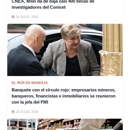
CNEA, Milei da de baja casi 400 becas de
investigadores del Conicet
29 JULIO, 2026
EL PAÍS EN BANDEJA
Banquete con el círculo rojo: empresarios mineros,
banqueros, financistas e inmobiliarios se reunieron
con la jefa del FMI
28 JULIO, 2026