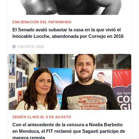
ENAJENACIÓN DEL PATRIMONIO
El Senado avaló subastar la casa en la que vivió el
Intocable Locche, abandonada por Cornejo en 2016
4 AGOSTO, 2026
SESIÓN CLAVE EL 6 DE AGOSTO
Con el antecedente de la censura a Noelia Barbeito
en Mendoza, el FIT reclamó que Sagasti participe de
manera remota