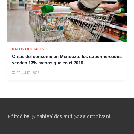
DATOS OFICIALES
Crisis del consumo en Mendoza: los supermercados
venden 13% menos que en el 2019
27 JULIO, 2026
Edited by: @gabivaldes and @javierpolvani