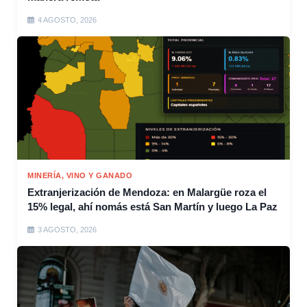
4 AGOSTO, 2026
MINERÍA, VINO Y GANADO
Extranjerización de Mendoza: en Malargüe roza el
15% legal, ahí nomás está San Martín y luego La Paz
3 AGOSTO, 2026