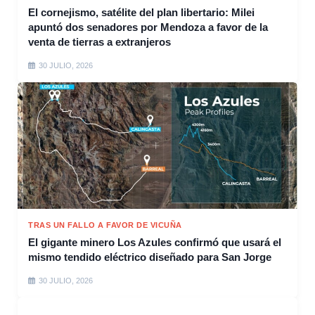
El cornejismo, satélite del plan libertario: Milei
apuntó dos senadores por Mendoza a favor de la
venta de tierras a extranjeros
30 JULIO, 2026
TRAS UN FALLO A FAVOR DE VICUÑA
El gigante minero Los Azules confirmó que usará el
mismo tendido eléctrico diseñado para San Jorge
30 JULIO, 2026