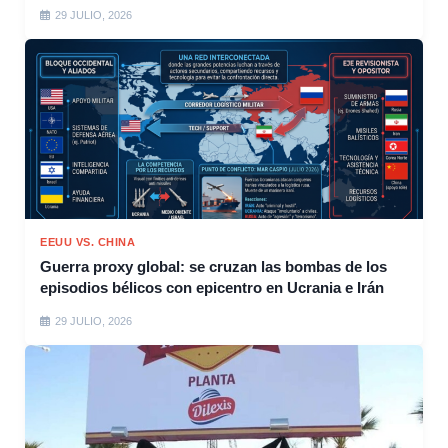
29 JULIO, 2026
EEUU VS. CHINA
Guerra proxy global: se cruzan las bombas de los
episodios bélicos con epicentro en Ucrania e Irán
29 JULIO, 2026