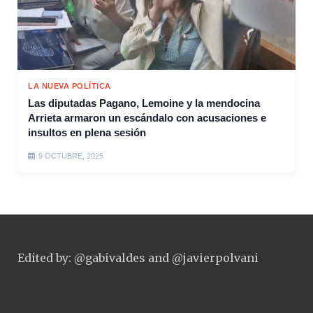
LA NUEVA POLÍTICA
Las diputadas Pagano, Lemoine y la mendocina
Arrieta armaron un escándalo con acusaciones e
insultos en plena sesión
9 OCTUBRE, 2025
Edited by: @gabivaldes and @javierpolvani