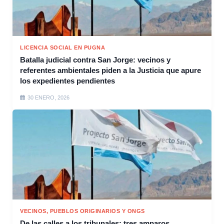
LICENCIA SOCIAL EN PUGNA
Batalla judicial contra San Jorge: vecinos y
referentes ambientales piden a la Justicia que apure
los expedientes pendientes
30 ENERO, 2026
VECINOS, PUEBLOS ORIGINARIOS Y ONGS
De las calles a los tribunales: tres amparos