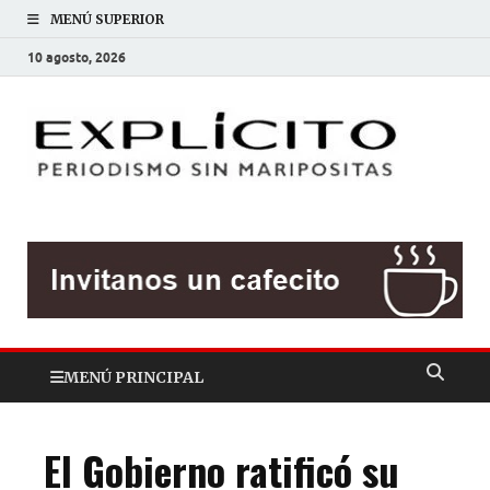
MENÚ SUPERIOR
10 agosto, 2026
EXP
Periodis
sin
mariposit
MENÚ PRINCIPAL
El Gobierno ratificó su