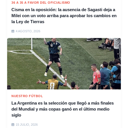
36 A 35 A FAVOR DEL OFICIALISMO
Cisma en la oposición: la ausencia de Sagasti deja a
Milei con un voto arriba para aprobar los cambios en
la Ley de Tierras
4 AGOSTO, 2026
NUESTRO FÚTBOL
La Argentina es la selección que llegó a más finales
del Mundial y más copas ganó en el último medio
siglo
15 JULIO, 2026