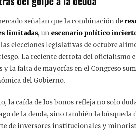
trás del golpe a la deuda
mercado señalan que la combinación de
res
es limitadas
, un
escenario político inciert
las elecciones legislativas de octubre alim
iesgo. La reciente derrota del oficialismo 
s y la falta de mayorías en el Congreso sum
nómica del Gobierno.
o, la caída de los bonos refleja no solo dud
ago de la deuda, sino también la búsqueda 
te de inversores institucionales y minorist