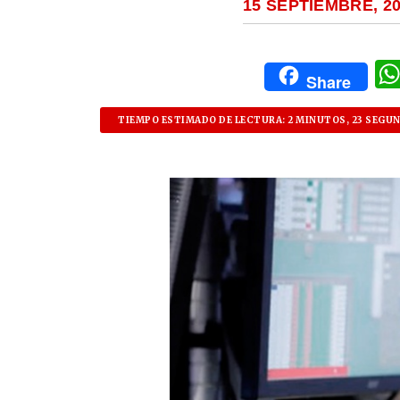
15 SEPTIEMBRE, 2
Share
TIEMPO ESTIMADO DE LECTURA: 2 MINUTOS, 23 SEGU