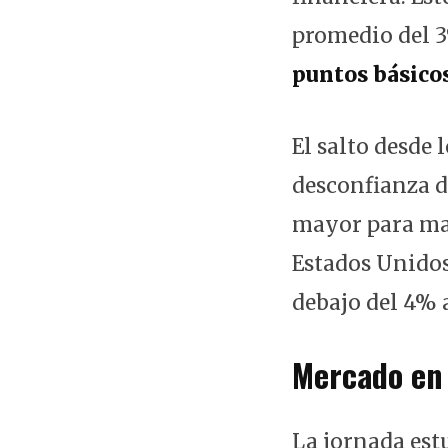
promedio del 3
puntos básico
El salto desde 
desconfianza d
mayor para man
Estados Unidos
debajo del 4% 
Mercado en
La jornada est