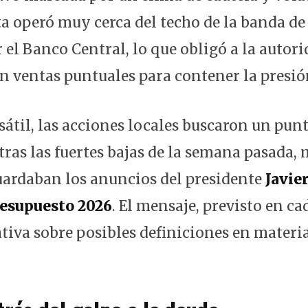
a operó muy cerca del techo de la banda de 
r el Banco Central, lo que obligó a la auto
on ventas puntuales para contener la presi
sátil, las acciones locales buscaron un pun
tras las fuertes bajas de la semana pasada, 
ardaban los anuncios del presidente
Javie
resupuesto 2026
. El mensaje, previsto en c
tiva sobre posibles definiciones en materia