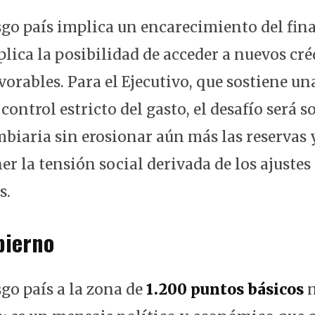
iesgo país implica un encarecimiento del fi
lica la posibilidad de acceder a nuevos cré
orables. Para el Ejecutivo, que sostiene un
 control estricto del gasto, el desafío será s
mbiaria sin erosionar aún más las reservas 
r la tensión social derivada de los ajustes
s.
bierno
esgo país a la zona de
1.200 puntos básicos
n