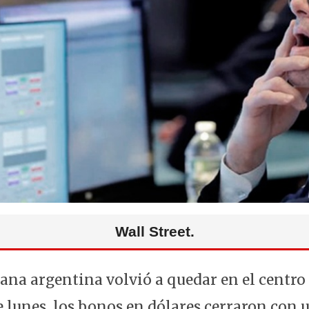
Wall Street.
ana argentina volvió a quedar en el centro
e lunes, los bonos en dólares cerraron con 