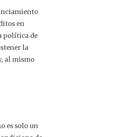
nanciamiento
ditos en
a política de
ostener la
y, al mismo
o es solo un