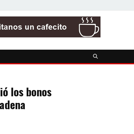
ió los bonos
cadena