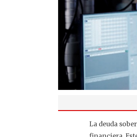
La deuda sober
financiera. Est