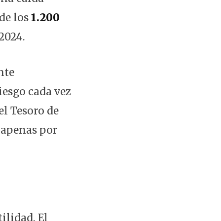
de los
1.200
 2024.
nte
iesgo cada vez
el Tesoro de
 apenas por
ilidad. El