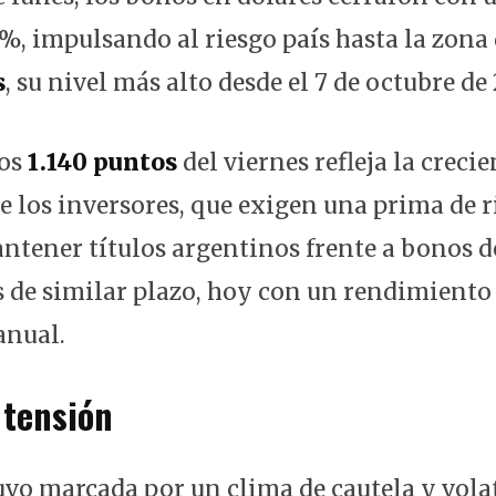
%, impulsando al riesgo país hasta la zona 
s
, su nivel más alto desde el 7 de octubre de
los
1.140 puntos
del viernes refleja la crecie
e los inversores, que exigen una prima de r
tener títulos argentinos frente a bonos d
 de similar plazo, hoy con un rendimiento
anual.
 tensión
uvo marcada por un clima de cautela y volat