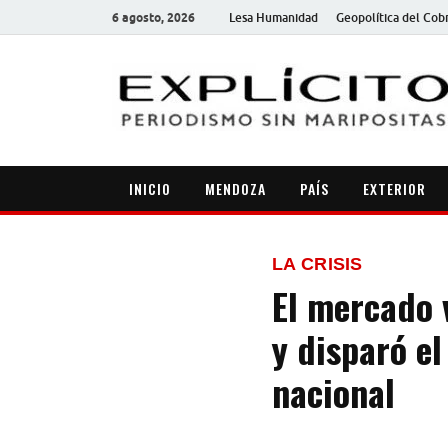
6 agosto, 2026
Lesa Humanidad
Geopolítica del Cob
INICIO
MENDOZA
PAÍS
EXTERIOR
LA CRISIS
El mercado v
y disparó el
nacional