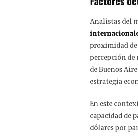
Factores de
Analistas del 
internacional
proximidad de 
percepción de r
de Buenos Aire
estrategia eco
En este context
capacidad de p
dólares por par