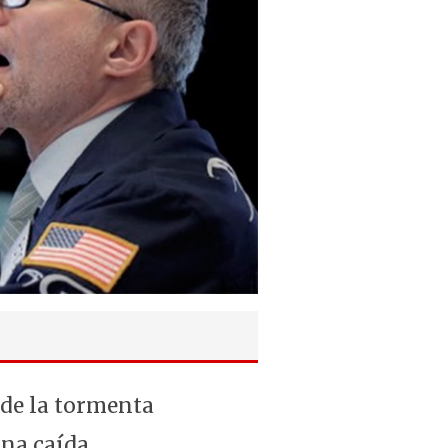
 de la tormenta
una caída