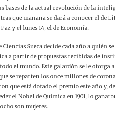
s bases de la actual revolución de la inteli
ntras que mañana se dará a conocer el de Lit
a Paz y el lunes 14, el de Economía.
 Ciencias Sueca decide cada año a quién se 
ca a partir de propuestas recibidas de inst
todo el mundo. Este galardón se le otorga
 que se reparten los once millones de coron
con que está dotado el premio este año y, d
der el Nobel de Química en 1901, lo ganaro
 ocho son mujeres.