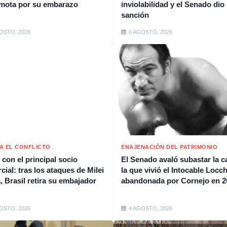
emota por su embarazo
inviolabilidad y el Senado dio
sanción
OSTO, 2026
6 AGOSTO, 2026
A EL CONFLICTO
ENAJENACIÓN DEL PATRIMONIO
 con el principal socio
El Senado avaló subastar la c
ial: tras los ataques de Milei
la que vivió el Intocable Locch
, Brasil retira su embajador
abandonada por Cornejo en 2
OSTO, 2026
4 AGOSTO, 2026