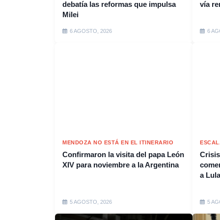
debatía las reformas que impulsa
vía r
Milei
6 AGOSTO, 2026
6 AG
MENDOZA NO ESTÁ EN EL ITINERARIO
ESCAL
Confirmaron la visita del papa León
Crisis
XIV para noviembre a la Argentina
comerc
a Lula
5 AGOSTO, 2026
5 AG