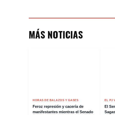
MÁS NOTICIAS
HORAS DE BALAZOS Y GASES
EL PJ
Feroz represión y cacería de
El Se
manifestantes mientras el Senado
Sagast