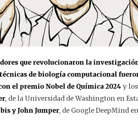
dores que revolucionaron la investigació
 técnicas de biología computacional fuero
con el premio Nobel de Química 2024
y lo
er
, de la Universidad de Washington en Es
bis y John Jumper
, de Google DeepMind en