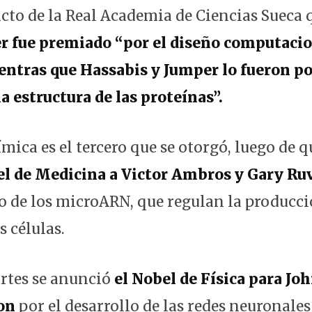
icto de la Real Academia de Ciencias Sueca 
r fue premiado “por el diseño computacio
entras que Hassabis y Jumper lo fueron po
a estructura de las proteínas”.
mica es el tercero que se otorgó, luego de q
el de Medicina a Victor Ambros y Gary R
 de los microARN, que regulan la producci
s células.
artes se anunció
el Nobel de Física para Jo
on
por el desarrollo de las redes neuronales 