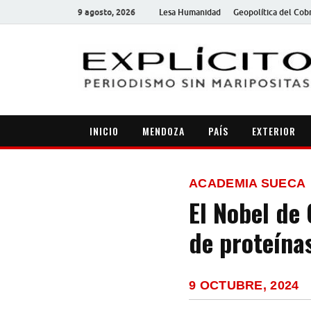
9 agosto, 2026
Lesa Humanidad
Geopolítica del Cob
INICIO
MENDOZA
PAÍS
EXTERIOR
ACADEMIA SUECA
El Nobel de
de proteínas
9 OCTUBRE, 2024