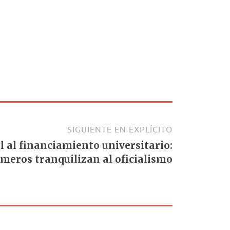
SIGUIENTE EN EXPLÍCITO
l al financiamiento universitario:
úmeros tranquilizan al oficialismo