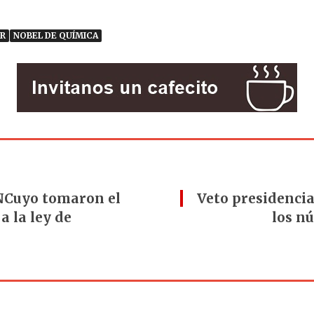
R
NOBEL DE QUÍMICA
UNCuyo tomaron el
Veto presidencia
a la ley de
los n