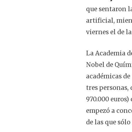
que sentaron la
artificial, mie
viernes el de l
La Academia de
Nobel de Quími
académicas de 
tres personas,
970.000 euros) 
empezó a conce
de las que sólo