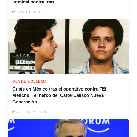
criminal contra Irán
6 MARZO, 2026
OLA DE VIOLENCIA
Crisis en México tras el operativo contra "El
Mencho", el narco del Cártel Jalisco Nueva
Generación
23 FEBRERO, 2026