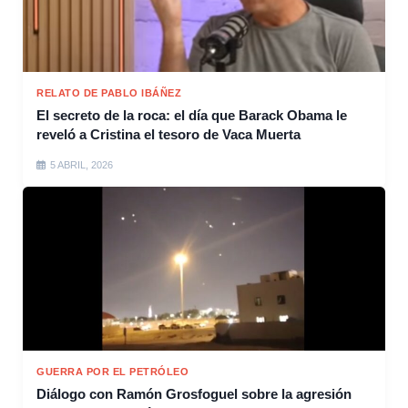
RELATO DE PABLO IBÁÑEZ
El secreto de la roca: el día que Barack Obama le
reveló a Cristina el tesoro de Vaca Muerta
5 ABRIL, 2026
GUERRA POR EL PETRÓLEO
Diálogo con Ramón Grosfoguel sobre la agresión