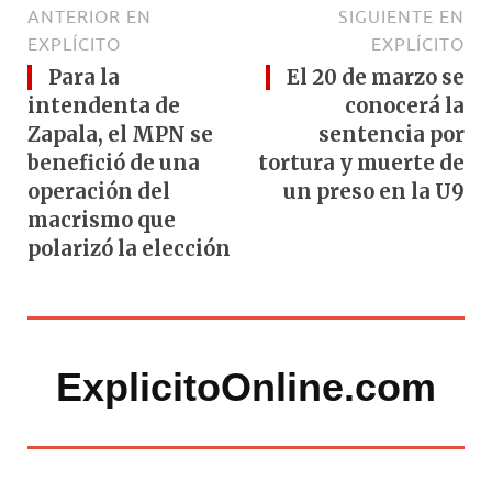
ANTERIOR EN
SIGUIENTE EN
EXPLÍCITO
EXPLÍCITO
Para la
El 20 de marzo se
intendenta de
conocerá la
Zapala, el MPN se
sentencia por
benefició de una
tortura y muerte de
operación del
un preso en la U9
macrismo que
polarizó la elección
ExplicitoOnline.com