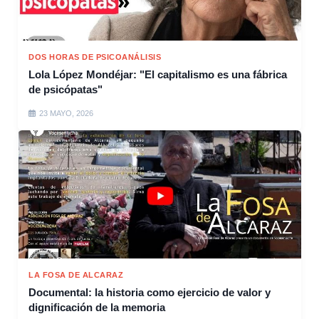
DOS HORAS DE PSICOANÁLISIS
Lola López Mondéjar: "El capitalismo es una fábrica
de psicópatas"
23 MAYO, 2026
LA FOSA DE ALCARAZ
Documental: la historia como ejercicio de valor y
dignificación de la memoria