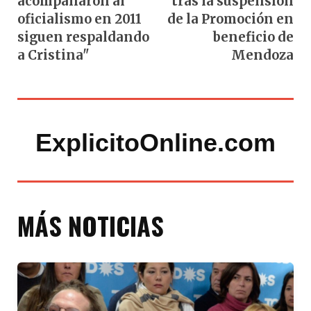
acompañaron al
tras la suspensión
oficialismo en 2011
de la Promoción en
siguen respaldando
beneficio de
a Cristina"
Mendoza
ExplicitoOnline.com
MÁS NOTICIAS