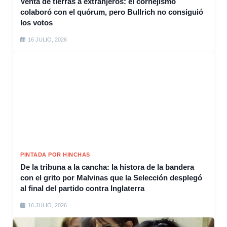
Venta de tierras a extranjeros: el cornejismo
colaboró con el quórum, pero Bullrich no consiguió
los votos
16 JULIO, 2026
PINTADA POR HINCHAS
De la tribuna a la cancha: la histora de la bandera
con el grito por Malvinas que la Selección desplegó
al final del partido contra Inglaterra
16 JULIO, 2026