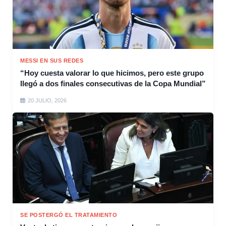
MESSI EN SUS REDES
“Hoy cuesta valorar lo que hicimos, pero este grupo
llegó a dos finales consecutivas de la Copa Mundial”
20 JULIO, 2026
SE POSTERGÓ EL TRATAMIENTO