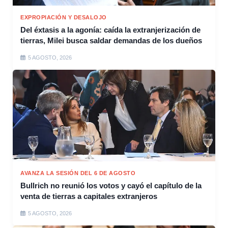
EXPROPIACIÓN Y DESALOJO
Del éxtasis a la agonía: caída la extranjerización de
tierras, Milei busca saldar demandas de los dueños
5 AGOSTO, 2026
AVANZA LA SESIÓN DEL 6 DE AGOSTO
Bullrich no reunió los votos y cayó el capítulo de la
venta de tierras a capitales extranjeros
5 AGOSTO, 2026