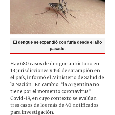
p
o
k
El dengue se expandió con furia desde el año
pasado.
Hay 680 casos de dengue autóctono en
13 jurisdicciones y 156 de sarampión en
el país, informó el Ministerio de Salud de
la Nación. En cambio, “la Argentina no
tiene por el momento coronavirus”
Covid-19, en cuyo contexto se evalúan
tres casos de los más de 40 notificados
para investigación.