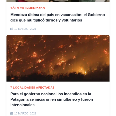
SÓLO 2% INMUNIZADO
Mendoza última del país en vacunación: el Gobierno
dice que multiplicó turnos y voluntarios
10 MARZO, 2021
7 LOCALIDADES AFECTADAS
Para el gobierno nacional los incendios en la
Patagonia se iniciaron en simultáneo y fueron
intencionales
10 MARZO, 2021