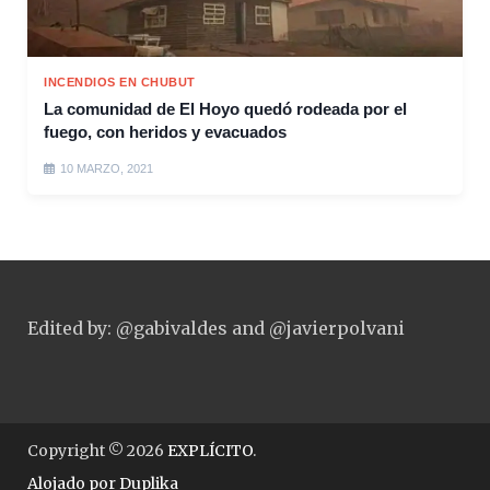
INCENDIOS EN CHUBUT
La comunidad de El Hoyo quedó rodeada por el
fuego, con heridos y evacuados
10 MARZO, 2021
Edited by: @gabivaldes and @javierpolvani
Copyright © 2026
EXPLÍCITO
.
Alojado por
Duplika