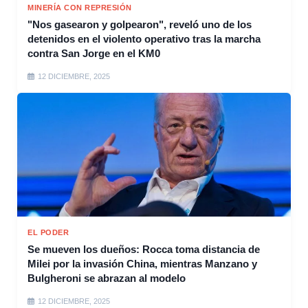
MINERÍA CON REPRESIÓN
"Nos gasearon y golpearon", reveló uno de los
detenidos en el violento operativo tras la marcha
contra San Jorge en el KM0
12 DICIEMBRE, 2025
EL PODER
Se mueven los dueños: Rocca toma distancia de
Milei por la invasión China, mientras Manzano y
Bulgheroni se abrazan al modelo
12 DICIEMBRE, 2025