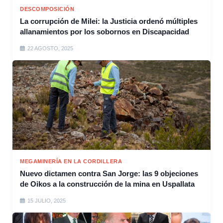
DESCOMPOSICIÓN
La corrupción de Milei: la Justicia ordenó múltiples
allanamientos por los sobornos en Discapacidad
22 AGOSTO, 2025
MEGAMINERÍA EN LA CORDILLERA
Nuevo dictamen contra San Jorge: las 9 objeciones
de Oikos a la construcción de la mina en Uspallata
15 JULIO, 2025