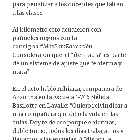
para penalizar a los docentes que falten
a las clases.
Al kilómetro cero acudieron con
pañuelos negros con la
consigna
#MásParaEducación.
Consideraron que el “ítem aula” es parte
de un sistema de ajuste que "enferma y
mata".
En el acto habló Adriana, compañera de
Azzolina en la Escuela 1-746 Nélida
Basilotta en Lavalle: "Quiero reivindicar a
una compañera que dejo la vida en las
aulas. Doy fe de eso porque enfermas,
doble turno, todos los días trabajamos y
llegamos a las escuelas. A Miriam la