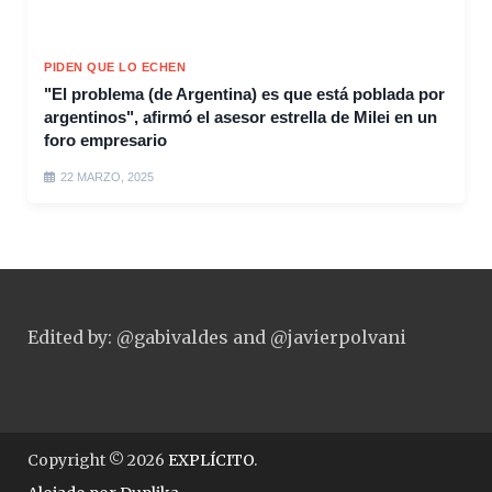
PIDEN QUE LO ECHEN
"El problema (de Argentina) es que está poblada por
argentinos", afirmó el asesor estrella de Milei en un
foro empresario
22 MARZO, 2025
Edited by: @gabivaldes and @javierpolvani
Copyright © 2026
EXPLÍCITO
.