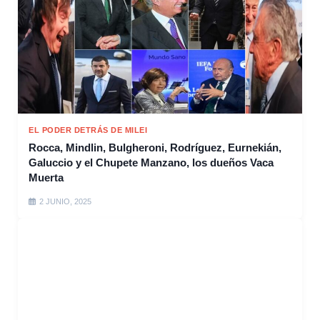
EL PODER DETRÁS DE MILEI
Rocca, Mindlin, Bulgheroni, Rodríguez, Eurnekián,
Galuccio y el Chupete Manzano, los dueños Vaca
Muerta
2 JUNIO, 2025