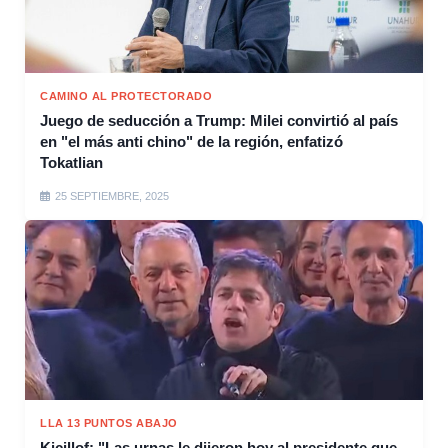
CAMINO AL PROTECTORADO
Juego de seducción a Trump: Milei convirtió al país
en "el más anti chino" de la región, enfatizó
Tokatlian
25 SEPTIEMBRE, 2025
LLA 13 PUNTOS ABAJO
Kicillof: "Las urnas le dijeron hoy al presidente que