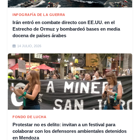
INFOGRAFÍA DE LA GUERRA
Irán entró en combate directo con EE.UU. en el
Estrecho de Ormuz y bombardeó bases en media
docena de países árabes
14 JULIO, 2026
FONDO DE LUCHA
Protestar no es delito: invitan a un festival para
colaborar con los defensores ambientales detenidos
en Mendoza