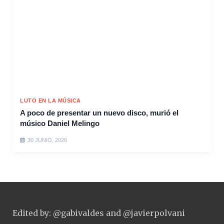
LUTO EN LA MÚSICA
A poco de presentar un nuevo disco, murió el
músico Daniel Melingo
30 JUNIO, 2026
Edited by: @gabivaldes and @javierpolvani