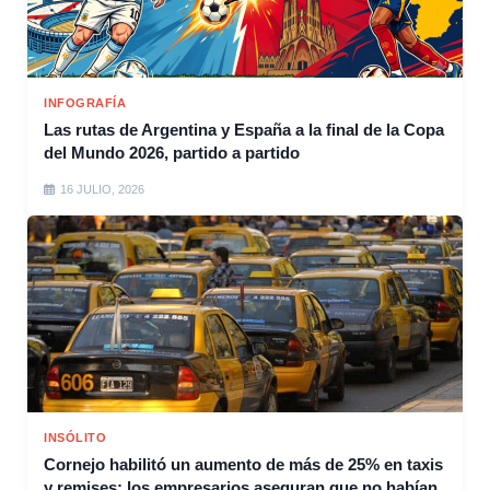
INFOGRAFÍA
Las rutas de Argentina y España a la final de la Copa
del Mundo 2026, partido a partido
16 JULIO, 2026
INSÓLITO
Cornejo habilitó un aumento de más de 25% en taxis
y remises: los empresarios aseguran que no habían