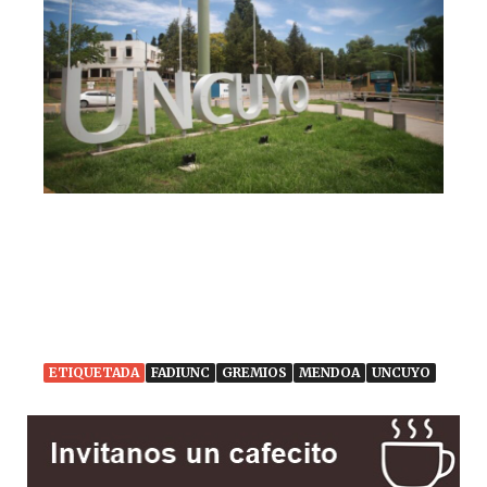
ETIQUETADA
FADIUNC
GREMIOS
MENDOA
UNCUYO