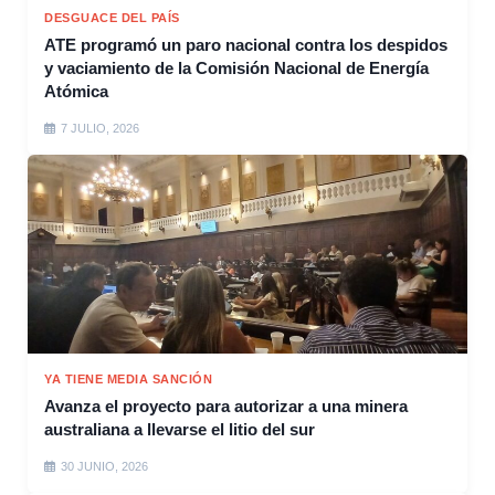
DESGUACE DEL PAÍS
ATE programó un paro nacional contra los despidos
y vaciamiento de la Comisión Nacional de Energía
Atómica
7 JULIO, 2026
YA TIENE MEDIA SANCIÓN
Avanza el proyecto para autorizar a una minera
australiana a llevarse el litio del sur
30 JUNIO, 2026