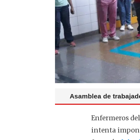
Asamblea de trabajador
Enfermeros del
intenta impone