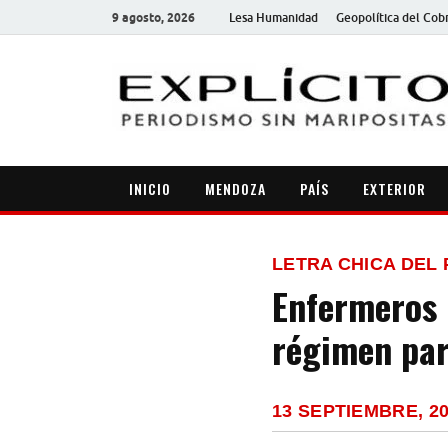
9 agosto, 2026
Lesa Humanidad
Geopolítica del Cob
INICIO
MENDOZA
PAÍS
EXTERIOR
LETRA CHICA DEL 
Enfermeros 
régimen par
13 SEPTIEMBRE, 2