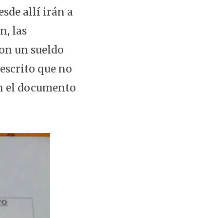
sde allí irán a
n, las
con un sueldo
escrito que no
en el documento