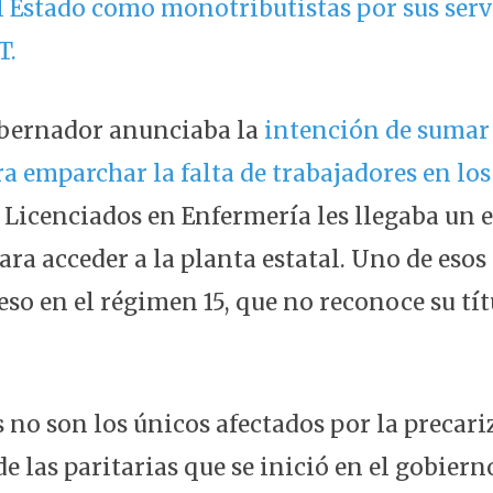
l Estado como monotributistas por sus servi
T.
obernador anunciaba la
intención de sumar
a emparchar la falta de trabajadores en los
 Licenciados en Enfermería les llegaba un e
ra acceder a la planta estatal. Uno de esos 
eso en el régimen 15, que no reconoce su tí
 no son los únicos afectados por la precari
e las paritarias que se inició en el gobiern