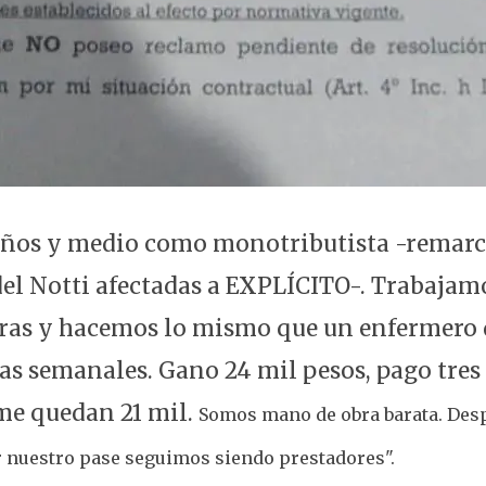
años y medio como monotributista -remarc
del Notti afectadas a EXPLÍCITO-. Trabaja
ras y hacemos lo mismo que un enfermero 
as semanales. Gano 24 mil pesos, pago tres
me quedan 21 mil.
Somos mano de obra barata. Des
r nuestro pase seguimos siendo prestadores".