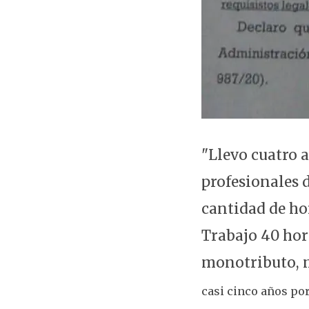
"Llevo cuatro 
profesionales 
cantidad de ho
Trabajo 40 hor
monotributo, 
casi cinco años po