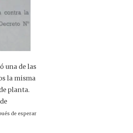
ó una de las
mos la misma
de planta.
 de
pués de esperar