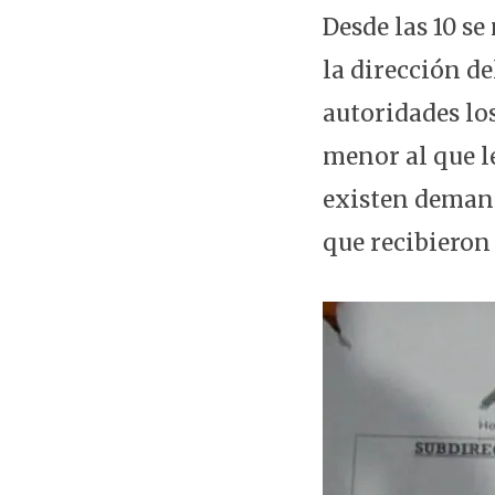
Desde las 10 se
la dirección d
autoridades los
menor al que l
existen demand
que recibieron 