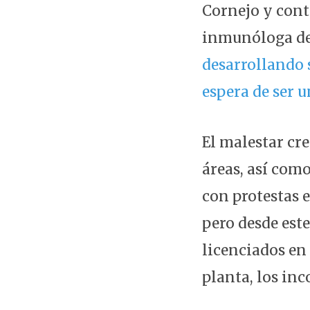
Cornejo y cont
inmunóloga de
desarrollando s
espera de ser u
El malestar cre
áreas, así com
con protestas 
pero desde este
licenciados en
planta, los inc