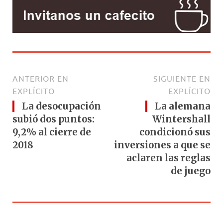
ANTERIOR EN
SIGUIENTE EN
EXPLÍCITO
EXPLÍCITO
La desocupación
La alemana
subió dos puntos:
Wintershall
9,2% al cierre de
condicionó sus
2018
inversiones a que se
aclaren las reglas
de juego