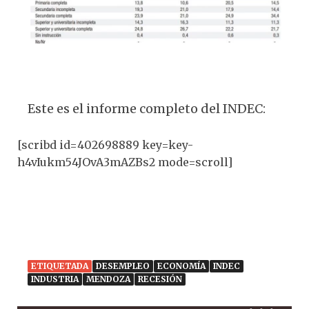
Este es el informe completo del INDEC:
[scribd id=402698889 key=key-
h4vIukm54JOvA3mAZBs2 mode=scroll]
ETIQUETADA
DESEMPLEO
ECONOMÍA
INDEC
INDUSTRIA
MENDOZA
RECESIÓN