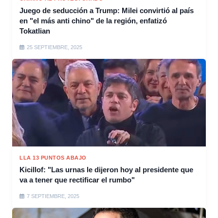
Juego de seducción a Trump: Milei convirtió al país
en "el más anti chino" de la región, enfatizó
Tokatlian
25 SEPTIEMBRE, 2025
LLA 13 PUNTOS ABAJO
Kicillof: "Las urnas le dijeron hoy al presidente que
va a tener que rectificar el rumbo"
7 SEPTIEMBRE, 2025