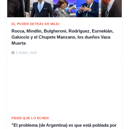
EL PODER DETRÁS DE MILEI
Rocca, Mindlin, Bulgheroni, Rodríguez, Eurnekián,
Galuccio y el Chupete Manzano, los dueños Vaca
Muerta
2 JUNIO, 2025
PIDEN QUE LO ECHEN
"El problema (de Argentina) es que está poblada por