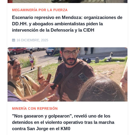
MEGAMINERÍA POR LA FUERZA
Escenario represivo en Mendoza: organizaciones de
DD.HH. y abogados ambientalistas piden la
intervención de la Defensoría y la CIDH
16 DICIEMBRE, 2025
MINERÍA CON REPRESIÓN
"Nos gasearon y golpearon", reveló uno de los
detenidos en el violento operativo tras la marcha
contra San Jorge en el KM0