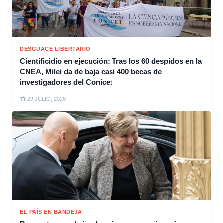
DESGUACE LIBERTARIO
Cientificidio en ejecución: Tras los 60 despidos en la
CNEA, Milei da de baja casi 400 becas de
investigadores del Conicet
29 JULIO, 2026
EL PAÍS EN BANDEJA