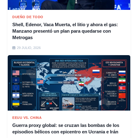
DUEÑO DE TODO
Shell, Edenor, Vaca Muerta, el litio y ahora el gas:
Manzano presentó un plan para quedarse con
Metrogas
29 JULIO, 2026
EEUU VS. CHINA
Guerra proxy global: se cruzan las bombas de los
episodios bélicos con epicentro en Ucrania e Irán