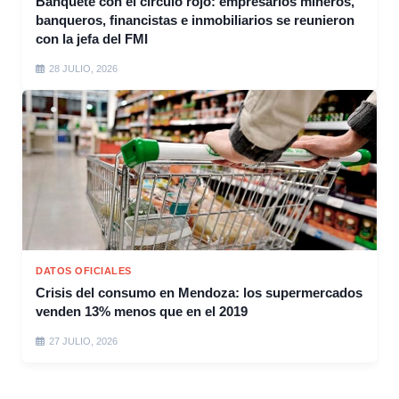
Banquete con el círculo rojo: empresarios mineros,
banqueros, financistas e inmobiliarios se reunieron
con la jefa del FMI
28 JULIO, 2026
DATOS OFICIALES
Crisis del consumo en Mendoza: los supermercados
venden 13% menos que en el 2019
27 JULIO, 2026