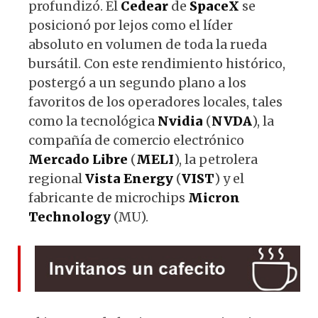
profundizó. El
Cedear
de
SpaceX
se
posicionó por lejos como el líder
absoluto en volumen de toda la rueda
bursátil. Con este rendimiento histórico,
postergó a un segundo plano a los
favoritos de los operadores locales, tales
como la tecnológica
Nvidia
(
NVDA
), la
compañía de comercio electrónico
Mercado
Libre
(
MELI
), la petrolera
regional
Vista
Energy
(
VIST
) y el
fabricante de microchips
Micron
Technology
(MU).