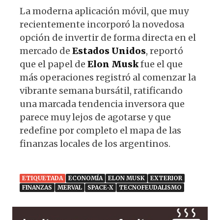
La moderna aplicación móvil, que muy
recientemente incorporó la novedosa
opción de invertir de forma directa en el
mercado de
Estados
Unidos
, reportó
que el papel de
Elon
Musk
fue el que
más operaciones registró al comenzar la
vibrante semana bursátil, ratificando
una marcada tendencia inversora que
parece muy lejos de agotarse y que
redefine por completo el mapa de las
finanzas locales de los argentinos.
ETIQUETADA
ECONOMÍA
ELON MUSK
EXTERIOR
FINANZAS
MERVAL
SPACE-X
TECNOFEUDALISMO