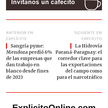
ANTERIOR EN
SIGUIENTE EN
EXPLÍCITO
EXPLÍCITO
Sangría pyme:
La Hidrovía
Mendoza perdió 6%
Paraná-Paraguay: el
de las empresas que
corredor clave para
dan trabajo en
las exportaciones
blanco desde fines
del campo como
de 2023
para el narcotráfico
ExplicitoOnline.com