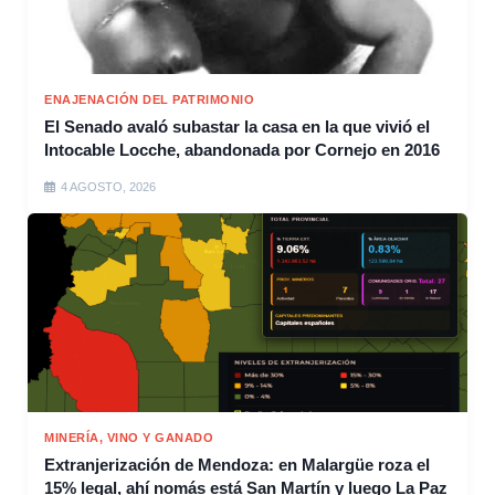
ENAJENACIÓN DEL PATRIMONIO
El Senado avaló subastar la casa en la que vivió el
Intocable Locche, abandonada por Cornejo en 2016
4 AGOSTO, 2026
MINERÍA, VINO Y GANADO
Extranjerización de Mendoza: en Malargüe roza el
15% legal, ahí nomás está San Martín y luego La Paz