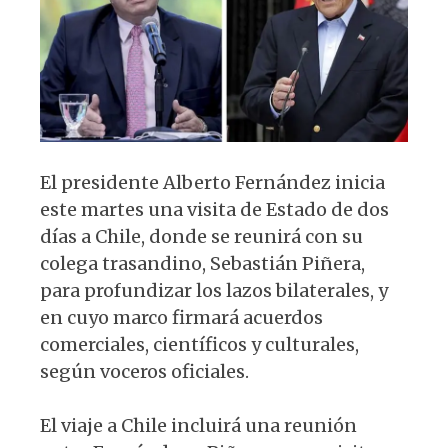
p
o
k
El presidente Alberto Fernández inicia
este martes una visita de Estado de dos
días a Chile, donde se reunirá con su
colega trasandino, Sebastián Piñera,
para profundizar los lazos bilaterales, y
en cuyo marco firmará acuerdos
comerciales, científicos y culturales,
según voceros oficiales.
El viaje a Chile incluirá una reunión