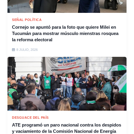
SEÑAL POLÍTICA
Cornejo se apuntó para la foto que quiere Milei en
Tucumán para mostrar músculo mienstras rosquea
la reforma electoral
8 JULIO, 2026
DESGUACE DEL PAÍS
ATE programó un paro nacional contra los despidos
y vaciamiento de la Comisión Nacional de Energía