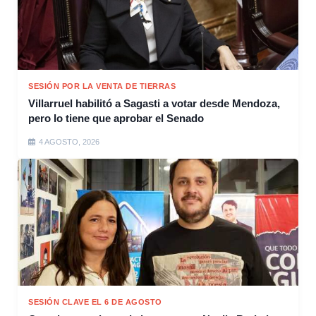
SESIÓN POR LA VENTA DE TIERRAS
Villarruel habilitó a Sagasti a votar desde Mendoza,
pero lo tiene que aprobar el Senado
4 AGOSTO, 2026
SESIÓN CLAVE EL 6 DE AGOSTO