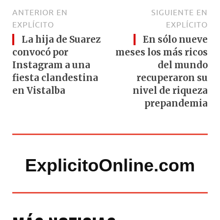
ANTERIOR EN
SIGUIENTE EN
EXPLÍCITO
EXPLÍCITO
La hija de Suarez
En sólo nueve
convocó por
meses los más ricos
Instagram a una
del mundo
fiesta clandestina
recuperaron su
en Vistalba
nivel de riqueza
prepandemia
ExplicitoOnline.com