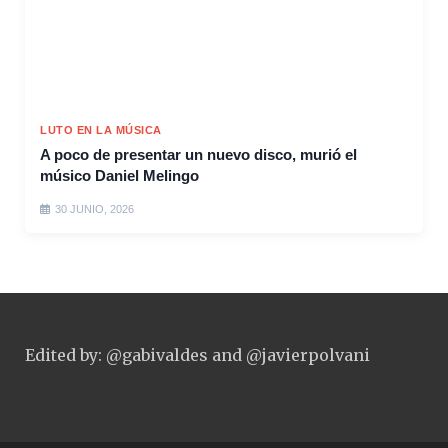
LUTO EN LA MÚSICA
A poco de presentar un nuevo disco, murió el
músico Daniel Melingo
30 JUNIO, 2026
Edited by: @gabivaldes and @javierpolvani