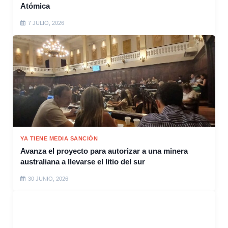
Atómica
7 JULIO, 2026
YA TIENE MEDIA SANCIÓN
Avanza el proyecto para autorizar a una minera
australiana a llevarse el litio del sur
30 JUNIO, 2026