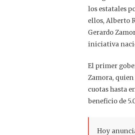
los estatales 
ellos, Alberto 
Gerardo Zamora
iniciativa naci
El primer gobe
Zamora, quien 
cuotas hasta e
beneficio de 5
Hoy anuncia