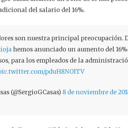
dicional del salario del 16%.
dores son nuestra principal preocupación. D
ioja
hemos anunciado un aumento del 16%
sos, para los empleados de la administraci
pic.twitter.com/pduH8NOlTV
asas (@SergioGCasas)
8 de noviembre de 201