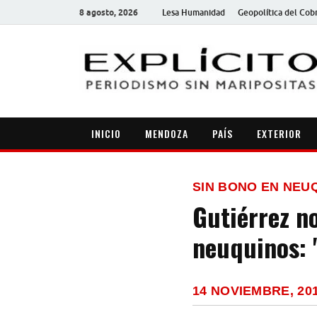
8 agosto, 2026
Lesa Humanidad
Geopolítica del Cob
INICIO
MENDOZA
PAÍS
EXTERIOR
SIN BONO EN NEU
Gutiérrez no
neuquinos:
14 NOVIEMBRE, 20