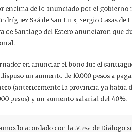
por encima de lo anunciado por el gobierno 
Rodríguez Saá de San Luis, Sergio Casas de L
 de Santiago del Estero anunciaron que du
onal.
rnador en anunciar el bono fue el santiag
dispuso un aumento de 10.000 pesos a paga
nero (anteriormente la provincia ya había 
.000 pesos) y un aumento salarial del 40%.
mos lo acordado con la Mesa de Diálogo s