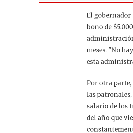
El gobernador 
bono de $5.000
administración
meses. "No ha
esta administr
Por otra parte,
las patronales,
salario de los 
del año que vi
constantement