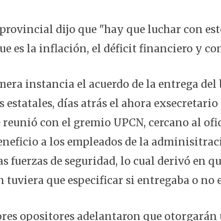
provincial dijo que "hay que luchar con est
ue es la inflación, el déficit financiero y co
era instancia el acuerdo de la entrega del
 estatales, días atrás el ahora exsecretario
e reunió con el gremio UPCN, cercano al ofi
eneficio a los empleados de la adminisitra
s fuerzas de seguridad, lo cual derivó en q
 tuviera que especificar si entregaba o no 
res opositores adelantaron que otorgarán