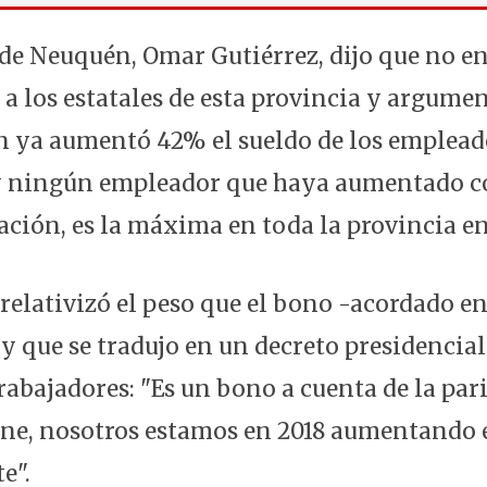
de Neuquén, Omar Gutiérrez, dijo que no en
 a los estatales de esta provincia y argume
 ya aumentó 42% el sueldo de los emplead
y ningún empleador que haya aumentado c
ación, es la máxima en toda la provincia en
 relativizó el peso que el bono -acordado e
 y que se tradujo en un decreto presidencial
trabajadores: "Es un bono a cuenta de la pari
ene, nosotros estamos en 2018 aumentando e
e".