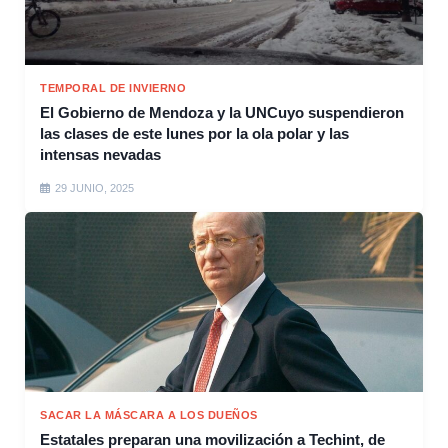
TEMPORAL DE INVIERNO
El Gobierno de Mendoza y la UNCuyo suspendieron
las clases de este lunes por la ola polar y las
intensas nevadas
29 JUNIO, 2025
SACAR LA MÁSCARA A LOS DUEÑOS
Estatales preparan una movilización a Techint, de