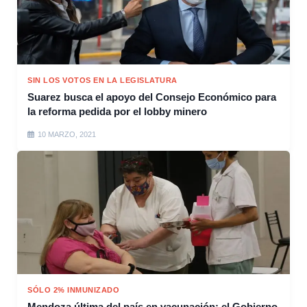
SIN LOS VOTOS EN LA LEGISLATURA
Suarez busca el apoyo del Consejo Económico para
la reforma pedida por el lobby minero
10 MARZO, 2021
SÓLO 2% INMUNIZADO
Mendoza última del país en vacunación: el Gobierno