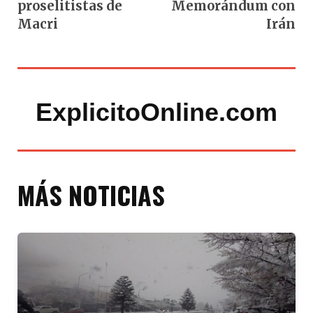
proselitistas de
Memorándum con
Macri
Irán
ExplicitoOnline.com
MÁS NOTICIAS