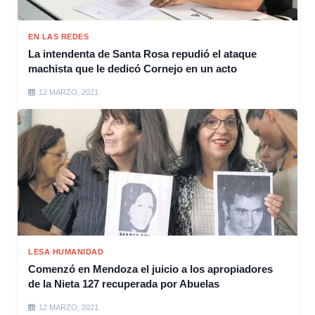
EN LAS REDES
La intendenta de Santa Rosa repudió el ataque
machista que le dedicó Cornejo en un acto
12 MARZO, 2021
LESA HUMANIDAD
Comenzó en Mendoza el juicio a los apropiadores
de la Nieta 127 recuperada por Abuelas
12 MARZO, 2021