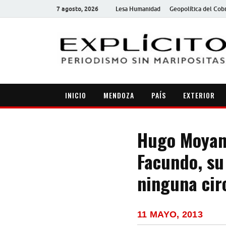
7 agosto, 2026
Lesa Humanidad
Geopolítica del Cob
INICIO
MENDOZA
PAÍS
EXTERIOR
Hugo Moyano
Facundo, su
ninguna cir
11 MAYO, 2013