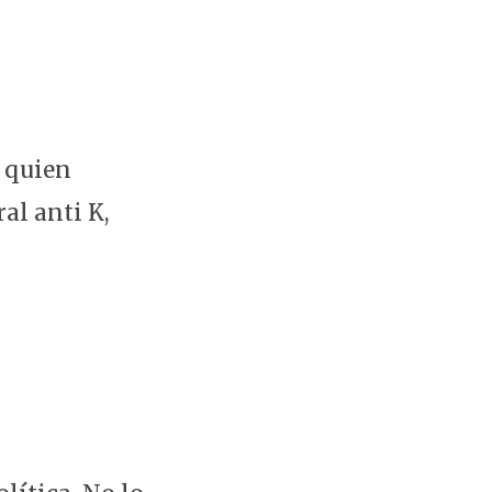
, quien
al anti K,