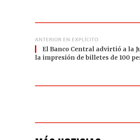
ANTERIOR EN EXPLÍCITO
El Banco Central advirtió a la J
la impresión de billetes de 100 pe