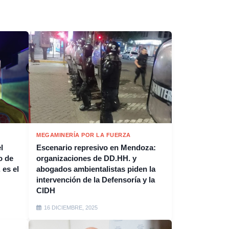
MEGAMINERÍA POR LA FUERZA
l
Escenario represivo en Mendoza:
o de
organizaciones de DD.HH. y
 es el
abogados ambientalistas piden la
intervención de la Defensoría y la
CIDH
16 DICIEMBRE, 2025