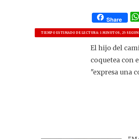
Share
TIEMPO ESTIMADO DE LECTURA: 1 MINUTOS, 25 SEGU
El hijo del cam
coquetea con el
"expresa una c