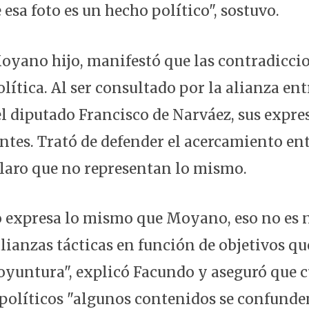
 esa foto es un hecho político", sostuvo.
oyano hijo, manifestó que las contradicci
olítica. Al ser consultado por la alianza entr
l diputado Francisco de Narváez, sus expre
antes. Trató de defender el acercamiento en
 claro que no representan lo mismo.
o expresa lo mismo que Moyano, eso no es
lianzas tácticas en función de objetivos qu
yuntura", explicó Facundo y aseguró que 
políticos "algunos contenidos se confunden