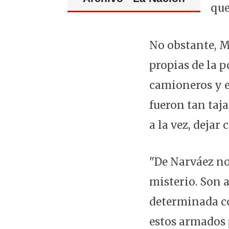
que
No obstante, M
propias de la p
camioneros y e
fueron tan taj
a la vez, dejar
"De Narváez n
misterio. Son a
determinada co
estos armados 