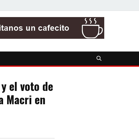
y el voto de
a Macri en