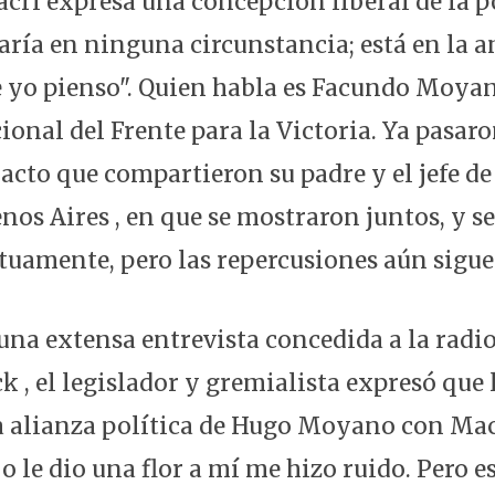
cri expresa una concepción liberal de la po
aría en ninguna circunstancia; está en la an
 yo pienso". Quien habla es Facundo Moyan
ional del Frente para la Victoria. Ya pasar
 acto que compartieron su padre y el jefe de
nos Aires , en que se mostraron juntos, y s
uamente, pero las repercusiones aún sigue
una extensa entrevista concedida a la radi
k , el legislador y gremialista expresó que 
 alianza política de Hugo Moyano con Mac
jo le dio una flor a mí me hizo ruido. Pero e