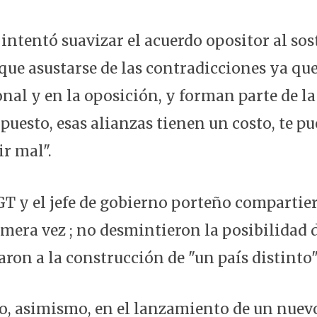
 intentó suavizar el acuerdo opositor al so
ue asustarse de las contradicciones ya que 
al y en la oposición, y forman parte de la 
puesto, esas alianzas tienen un costo, te pu
ir mal".
 CGT y el jefe de gobierno porteño comparti
imera vez ; no desmintieron la posibilidad 
ron a la construcción de "un país distinto"
do, asimismo, en el lanzamiento de un nuev