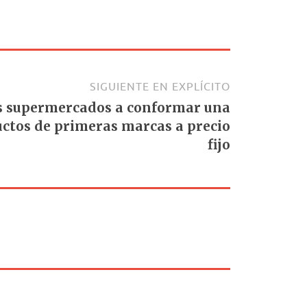
SIGUIENTE EN EXPLÍCITO
os supermercados a conformar una
ctos de primeras marcas a precio
fijo