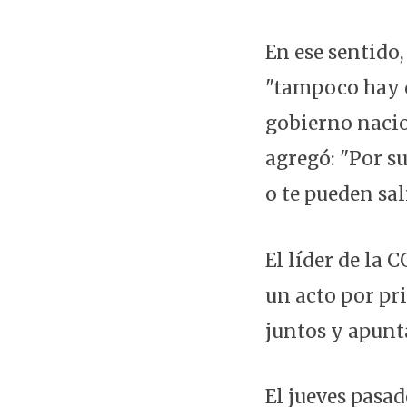
En ese sentido,
"tampoco hay q
gobierno nacion
agregó: "Por su
o te pueden sal
El líder de la
un acto por pr
juntos y apunta
El jueves pasa