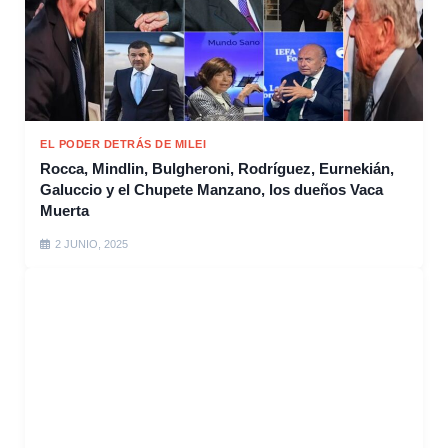
EL PODER DETRÁS DE MILEI
Rocca, Mindlin, Bulgheroni, Rodríguez, Eurnekián,
Galuccio y el Chupete Manzano, los dueños Vaca
Muerta
2 JUNIO, 2025