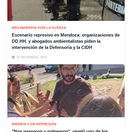
MEGAMINERÍA POR LA FUERZA
Escenario represivo en Mendoza: organizaciones de
DD.HH. y abogados ambientalistas piden la
intervención de la Defensoría y la CIDH
16 DICIEMBRE, 2025
MINERÍA CON REPRESIÓN
"Nos gasearon y golpearon", reveló uno de los