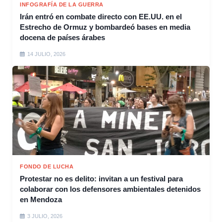
INFOGRAFÍA DE LA GUERRA
Irán entró en combate directo con EE.UU. en el
Estrecho de Ormuz y bombardeó bases en media
docena de países árabes
14 JULIO, 2026
FONDO DE LUCHA
Protestar no es delito: invitan a un festival para
colaborar con los defensores ambientales detenidos
en Mendoza
3 JULIO, 2026