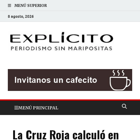
MENÚ SUPERIOR
8 agosto, 2026
EXP
Periodis
sin
mariposit
MENÚ PRINCIPAL
La Cruz Roja calculó en