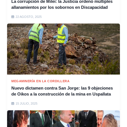
La corrupción de Milei: la Justicia ordenó múltiples
allanamientos por los sobornos en Discapacidad
22 AGOSTO, 2025
MEGAMINERÍA EN LA CORDILLERA
Nuevo dictamen contra San Jorge: las 9 objeciones
de Oikos a la construcción de la mina en Uspallata
15 JULIO, 2025