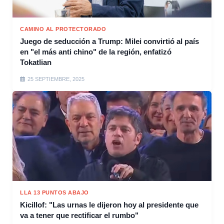
CAMINO AL PROTECTORADO
Juego de seducción a Trump: Milei convirtió al país
en "el más anti chino" de la región, enfatizó
Tokatlian
25 SEPTIEMBRE, 2025
LLA 13 PUNTOS ABAJO
Kicillof: "Las urnas le dijeron hoy al presidente que
va a tener que rectificar el rumbo"