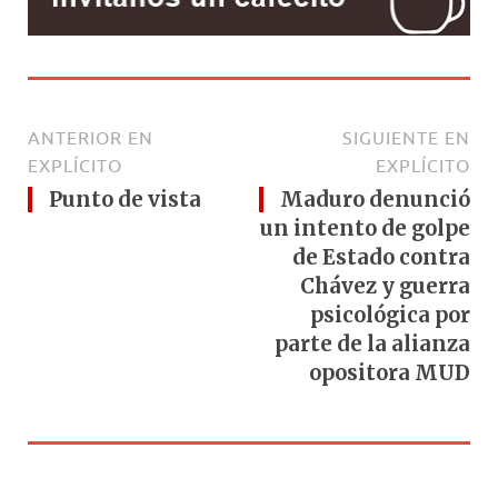
ANTERIOR EN
SIGUIENTE EN
EXPLÍCITO
EXPLÍCITO
Punto de vista
Maduro denunció
un intento de golpe
de Estado contra
Chávez y guerra
psicológica por
parte de la alianza
opositora MUD