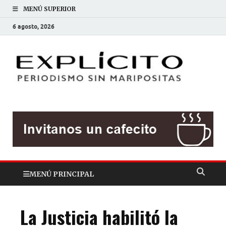
MENÚ SUPERIOR
6 agosto, 2026
EXP
Periodis
sin
mariposit
MENÚ PRINCIPAL
La Justicia habilitó la