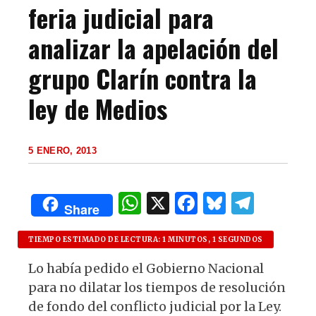
feria judicial para
analizar la apelación del
grupo Clarín contra la
ley de Medios
5 ENERO, 2013
W
X
F
B
T
Share
h
a
lu
el
at
c
es
e
TIEMPO ESTIMADO DE LECTURA: 1 MINUTOS, 1 SEGUNDOS
s
e
k
g
Lo había pedido el Gobierno Nacional
para no dilatar los tiempos de resolución
A
b
y
ra
de fondo del conflicto judicial por la Ley.