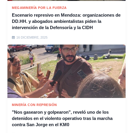
MEGAMINERÍA POR LA FUERZA
Escenario represivo en Mendoza: organizaciones de
DD.HH. y abogados ambientalistas piden la
intervención de la Defensoría y la CIDH
16 DICIEMBRE, 2025
MINERÍA CON REPRESIÓN
"Nos gasearon y golpearon", reveló uno de los
detenidos en el violento operativo tras la marcha
contra San Jorge en el KM0