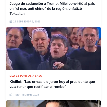
Juego de seducción a Trump: Milei convirtió al país
en "el más anti chino" de la región, enfatizó
Tokatlian
25 SEPTIEMBRE, 2025
LLA 13 PUNTOS ABAJO
Kicillof: "Las urnas le dijeron hoy al presidente que
va a tener que rectificar el rumbo"
7 SEPTIEMBRE, 2025