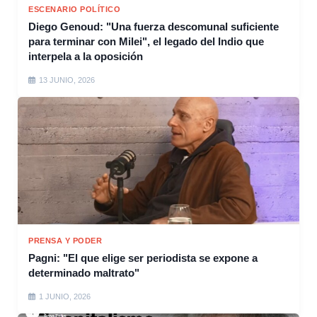
ESCENARIO POLÍTICO
Diego Genoud: "Una fuerza descomunal suficiente
para terminar con Milei", el legado del Indio que
interpela a la oposición
13 JUNIO, 2026
PRENSA Y PODER
Pagni: "El que elige ser periodista se expone a
determinado maltrato"
1 JUNIO, 2026