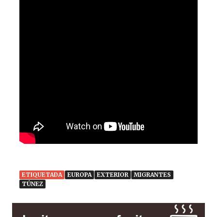
k
ETIQUETADA
EUROPA
EXTERIOR
MIGRANTES
TÚNEZ