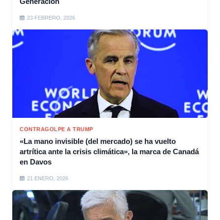
Generación
23 FEBRERO, 2026
CONTRAGOLPE A TRUMP
«La mano invisible (del mercado) se ha vuelto
artrítica ante la crisis climática», la marca de Canadá
en Davos
21 ENERO, 2026