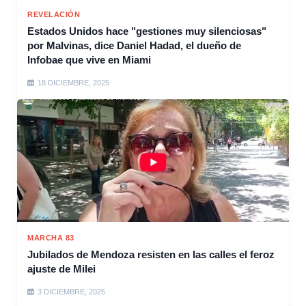
REVELACIÓN
Estados Unidos hace "gestiones muy silenciosas"
por Malvinas, dice Daniel Hadad, el dueño de
Infobae que vive en Miami
18 DICIEMBRE, 2025
MARCHA 83
Jubilados de Mendoza resisten en las calles el feroz
ajuste de Milei
3 DICIEMBRE, 2025