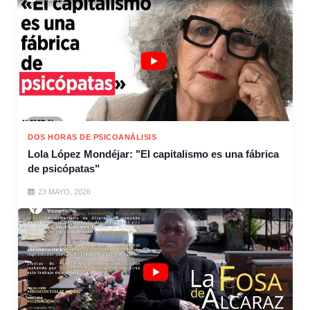
DOS HORAS DE PSICOANÁLISIS
Lola López Mondéjar: "El capitalismo es una fábrica
de psicópatas"
23 MAYO, 2026