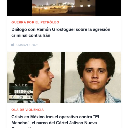
GUERRA POR EL PETRÓLEO
Diálogo con Ramón Grosfoguel sobre la agresión
criminal contra Irán
6 MARZO, 2026
OLA DE VIOLENCIA
Crisis en México tras el operativo contra "El
Mencho", el narco del Cártel Jalisco Nueva