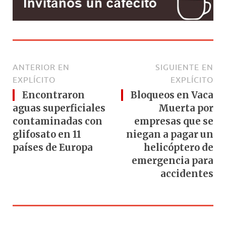
ANTERIOR EN
SIGUIENTE EN
EXPLÍCITO
EXPLÍCITO
Encontraron
Bloqueos en Vaca
aguas superficiales
Muerta por
contaminadas con
empresas que se
glifosato en 11
niegan a pagar un
países de Europa
helicóptero de
emergencia para
accidentes