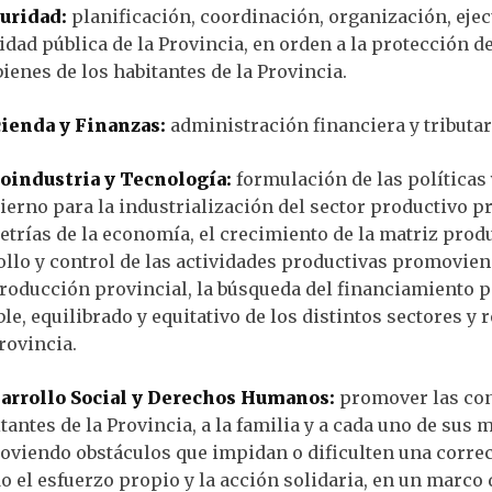
uridad:
planificación, coordinación, organización, ejec
idad pública de la Provincia, en orden a la protección de 
bienes de los habitantes de la Provincia.
ienda y Finanzas:
administración financiera y tributar
oindustria y Tecnología:
formulación de las políticas 
ierno para la industrialización del sector productivo pr
trías de la economía, el crecimiento de la matriz produ
llo y control de las actividades productivas promovien
roducción provincial, la búsqueda del financiamiento p
e, equilibrado y equitativo de los distintos sectores y 
rovincia.
arrollo Social y Derechos Humanos:
promover las con
tantes de la Provincia, a la familia y a cada uno de sus
moviendo obstáculos que impidan o dificulten una corre
 el esfuerzo propio y la acción solidaria, en un marco