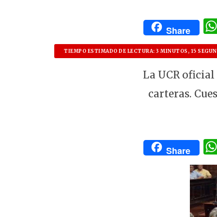
Share
TIEMPO ESTIMADO DE LECTURA: 3 MINUTOS, 15 SEGU
La UCR oficial
carteras. Cue
Share