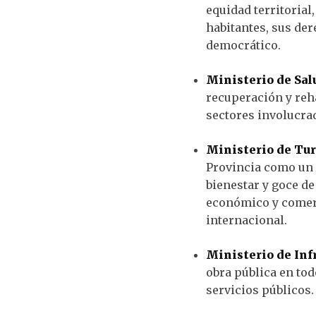
equidad territorial,
habitantes, sus der
democrático.
Ministerio de Sal
recuperación y reha
sectores involucrad
Ministerio de Tu
Provincia como un d
bienestar y goce de
económico y comerc
internacional.
Ministerio de Inf
obra pública en tod
servicios públicos.