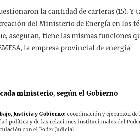
uestionaron la cantidad de carteras (15). Y
creación del Ministerio de Energía en los t
e, aseguran, tiene las mismas funciones qu
EMESA, la empresa provincial de energía.
 cada ministerio, según el Gobierno
ajo, Justicia y Gobierno:
coordinación y ejecución de l
idad política y de las relaciones institucionales del Pode
culación con el Poder Judicial.