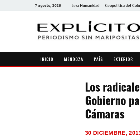
7 agosto, 2026
Lesa Humanidad
Geopolítica del Cob
INICIO
MENDOZA
PAÍS
EXTERIOR
Los radicale
Gobierno par
Cámaras
30 DICIEMBRE, 201