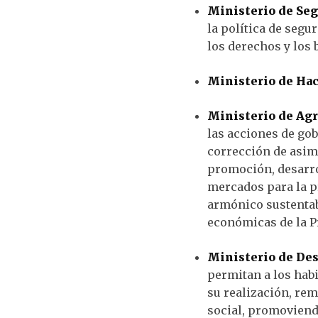
Ministerio de Seg
la política de segur
los derechos y los 
Ministerio de Hac
Ministerio de Agr
las acciones de gob
corrección de asime
promoción, desarro
mercados para la p
armónico sustentabl
económicas de la P
Ministerio de Des
permitan a los habi
su realización, re
social, promoviendo