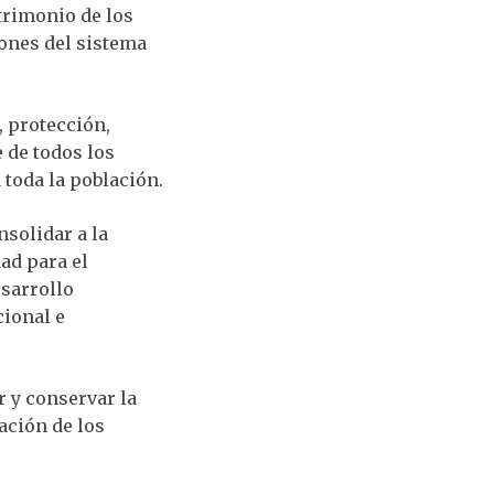
atrimonio de los
iones del sistema
 protección,
 de todos los
 toda la población.
nsolidar a la
ad para el
esarrollo
cional e
r y conservar la
tación de los