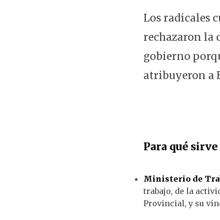
Los radicales c
rechazaron la 
gobierno porqu
atribuyeron a 
Para qué sirve
Ministerio de Trab
trabajo, de la activ
Provincial, y su vin