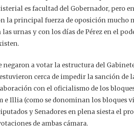
isterial es facultad del Gobernador, pero e
on la principal fuerza de oposición mucho 
las urnas y con los días de Pérez en el pod
xisten.
e negaron a votar la estructura del Gabinet
estuvieron cerca de impedir la sanción de la
laboración con el oficialismo de los bloque
m e Illia (como se donominan los bloques vi
Diputados y Senadores en plena siesta el pr
 votaciones de ambas cámara.