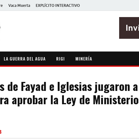
re
Vaca Muerta
EXPLÍCITO INTERACTIVO
EXPLÍCITO
Periodismo sin maripositas
LA GUERRA DEL AGUA
RIGI
MINERÍA
s de Fayad e Iglesias jugaron a
a aprobar la Ley de Ministerio
3