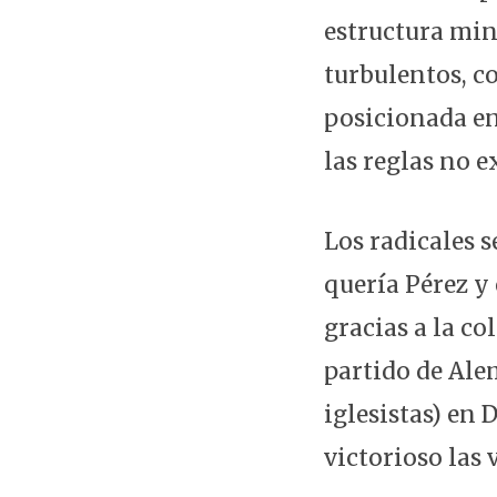
estructura min
turbulentos, c
posicionada en 
las reglas no e
Los radicales s
quería Pérez y 
gracias a la co
partido de Ale
iglesistas) en 
victorioso las