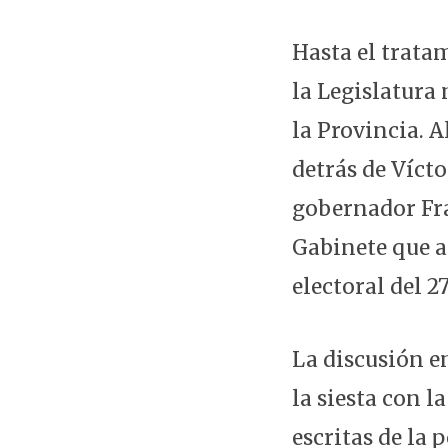
Hasta el trata
la Legislatura
la Provincia. A
detrás de Vícto
gobernador Fra
Gabinete que a
electoral del 2
La discusión e
la siesta con 
escritas de la