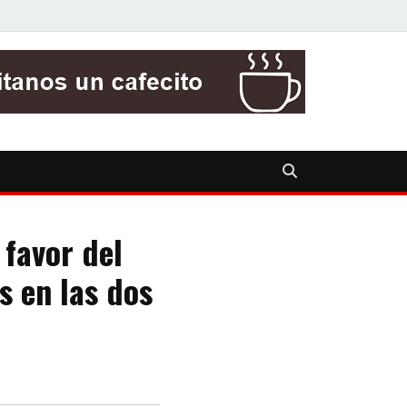
 favor del
s en las dos