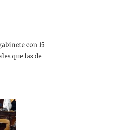
gabinete con 15
les que las de