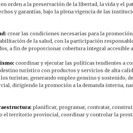
 en orden a la preservación de la libertad, la vida y el p
echos y garantías, bajo la plena vigencia de las instituc
ud:
crear las condiciones necesarias para la promoción,
bilitación de la salud, con la participación responsable
os, a fin de proporcionar cobertura integral accesible a
rismo:
coordinar y ejecutar las políticas tendientes a co
estino turístico con productos y servicios de alta calid
 los turistas, generando empleo genuino y sostenido, d
ial, dirigiendo la promoción a la demanda interna, na
raestructura:
planificar, programar, contratar, construi
o el territorio provincial, coordinar y controlar la pres