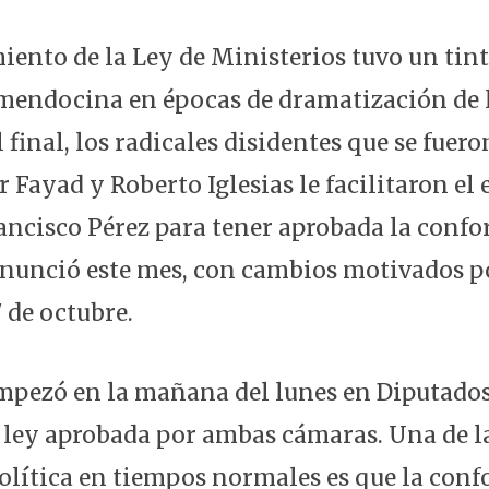
miento de la Ley de Ministerios tuvo un tin
 mendocina en épocas de dramatización de l
l final, los radicales disidentes que se fuero
r Fayad y Roberto Iglesias le facilitaron el 
ncisco Pérez para tener aprobada la conf
nunció este mes, con cambios motivados po
7 de octubre.
mpezó en la mañana del lunes en Diputado
la ley aprobada por ambas cámaras. Una de l
 política en tiempos normales es que la con