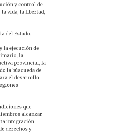
ución y control de
la vida, la libertad,
ia del Estado.
y la ejecución de
imario, la
ctiva provincial, la
do la búsqueda de
ara el desarrollo
regiones
diciones que
 miembros alcanzar
cta integración
 de derechos y