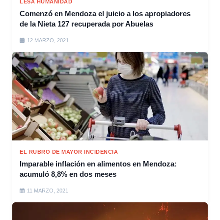
LESA HUMANIDAD
Comenzó en Mendoza el juicio a los apropiadores
de la Nieta 127 recuperada por Abuelas
12 MARZO, 2021
EL RUBRO DE MAYOR INCIDENCIA
Imparable inflación en alimentos en Mendoza:
acumuló 8,8% en dos meses
11 MARZO, 2021