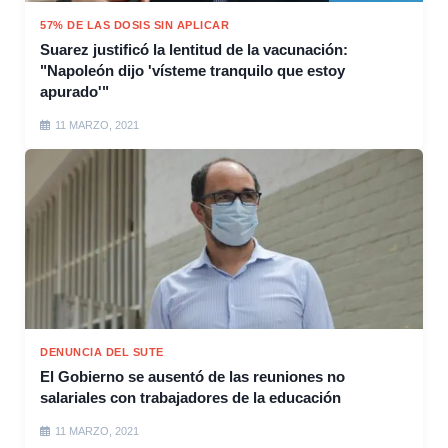
57% DE LAS DOSIS SIN APLICAR
Suarez justificó la lentitud de la vacunación:
"Napoleón dijo 'vísteme tranquilo que estoy
apurado'"
11 MARZO, 2021
DENUNCIA DEL SUTE
El Gobierno se ausentó de las reuniones no
salariales con trabajadores de la educación
11 MARZO, 2021