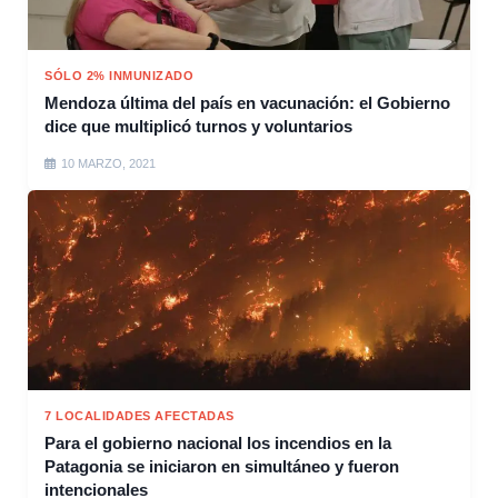
SÓLO 2% INMUNIZADO
Mendoza última del país en vacunación: el Gobierno
dice que multiplicó turnos y voluntarios
10 MARZO, 2021
7 LOCALIDADES AFECTADAS
Para el gobierno nacional los incendios en la
Patagonia se iniciaron en simultáneo y fueron
intencionales