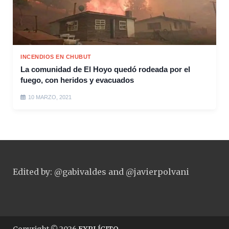
INCENDIOS EN CHUBUT
La comunidad de El Hoyo quedó rodeada por el
fuego, con heridos y evacuados
10 MARZO, 2021
Edited by: @gabivaldes and @javierpolvani
Copyright © 2026
EXPLÍCITO
.