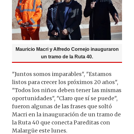
p
o
k
Mauricio Macri y Alfredo Cornejo inauguraron
un tramo de la Ruta 40.
"Juntos somos imparables", "Estamos
listos para crecer los próximos 20 años",
"Todos los niños deben tener las mismas
oportunidades", "Claro que sí se puede",
fueron algunas de las frases que soltó
Macri en la inauguración de un tramo de
la Ruta 40 que conecta Pareditas con
Malargüe este lunes.